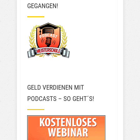
GEGANGEN!
GELD VERDIENEN MIT
PODCASTS – SO GEHT´S!