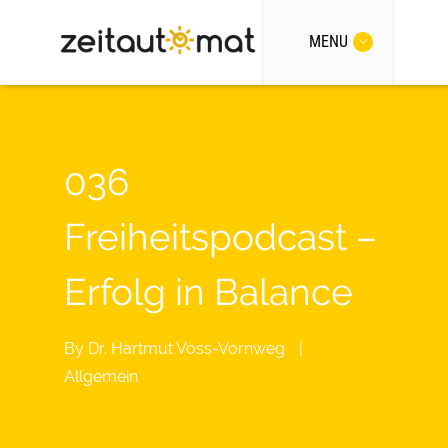
MENU
036
Freiheitspodcast –
Erfolg in Balance
By
Dr. Hartmut Voss-Vornweg
|
Allgemein