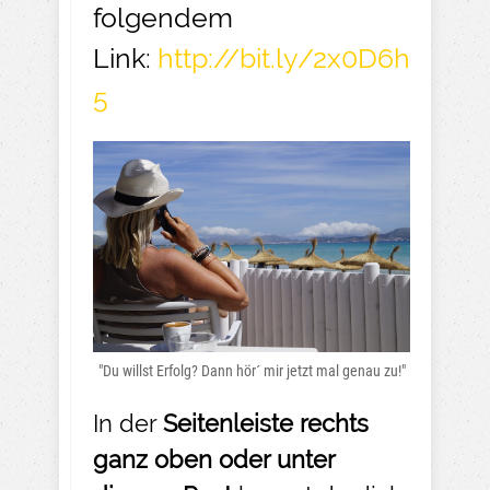
folgendem
Link:
http://bit.ly/2x0D6h
5
"Du willst Erfolg? Dann hör´ mir jetzt mal genau zu!"
In der
Seitenleiste rechts
ganz oben oder unter