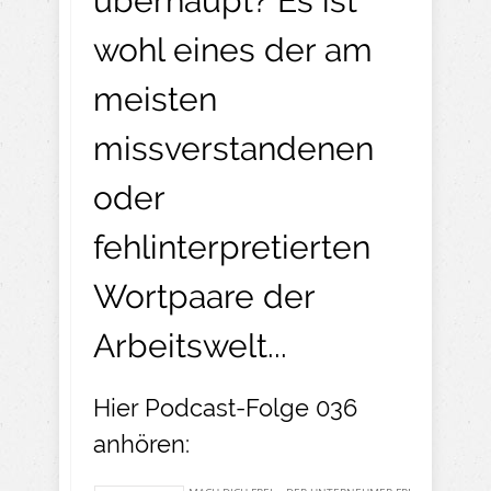
überhaupt? Es ist
wohl eines der am
meisten
missverstandenen
oder
fehlinterpretierten
Wortpaare der
Arbeitswelt...
Hier Podcast-Folge 036
anhören: