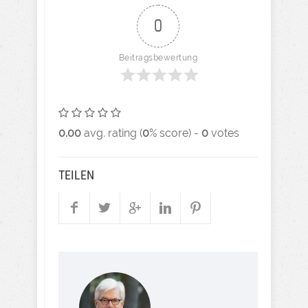
0
Beitragsbewertung
0.00
avg. rating (
0
% score) -
0
votes
TEILEN