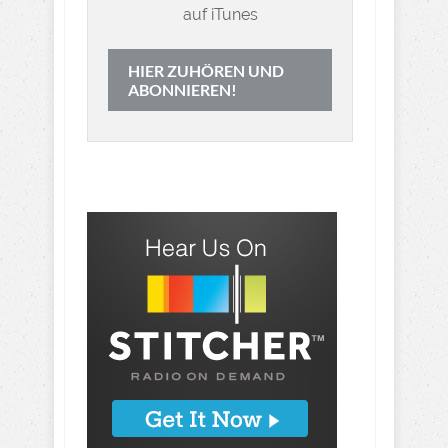
auf iTunes
HIER ZUHÖREN UND
ABONNIEREN!