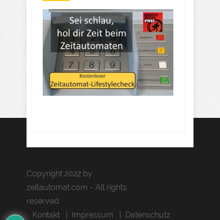
Copyright 2022 by
zeitautomat.com - All rights
reserved
Kontakt
Impressum
Datenschutz