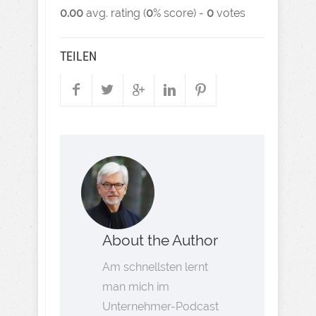
0.00
avg. rating (
0
% score) -
0
votes
TEILEN
About the Author
Am schnellsten lernt
man mich im
Unternehmer-Podcast