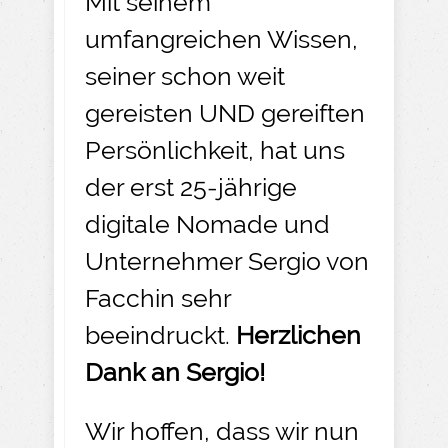
Mit seinem
umfangreichen Wissen,
seiner schon weit
gereisten UND gereiften
Persönlichkeit, hat uns
der erst 25-jährige
digitale Nomade und
Unternehmer Sergio von
Facchin sehr
beeindruckt.
Herzlichen
Dank an Sergio!
Wir hoffen, dass wir nun