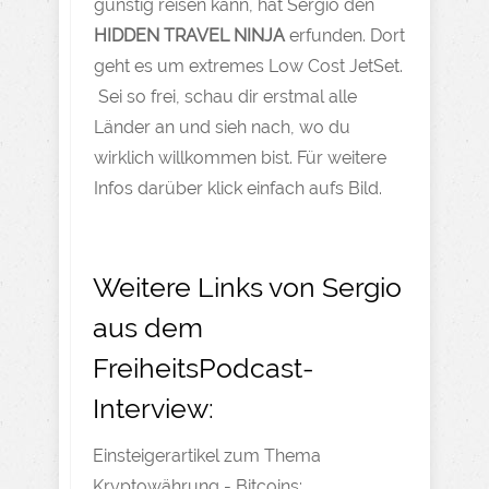
günstig reisen kann, hat Sergio den
HIDDEN TRAVEL NINJA
erfunden. Dort
geht es um extremes Low Cost JetSet.
Sei so frei, schau dir erstmal alle
Länder an und sieh nach, wo du
wirklich willkommen bist. Für weitere
Infos darüber klick einfach aufs Bild.
Weitere Links von Sergio
aus dem
FreiheitsPodcast-
Interview:
Einsteigerartikel zum Thema
Kryptowährung - Bitcoins: