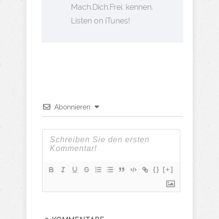
Mach.Dich.Frei. kennen.
Listen on iTunes!
Abonnieren
{}
[+]