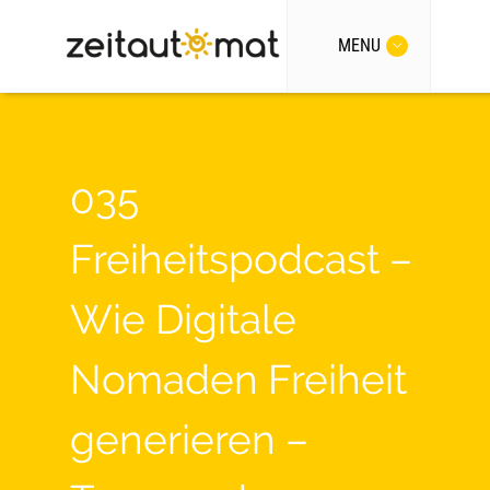
MENU
035
Freiheitspodcast –
Wie Digitale
Nomaden Freiheit
generieren –