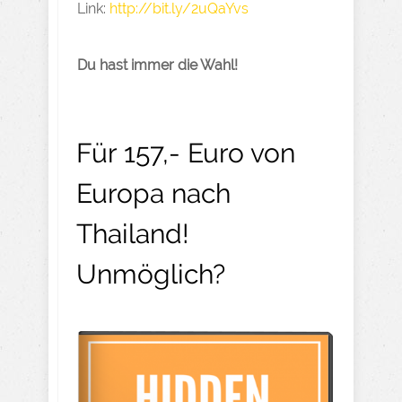
Link:
http://bit.ly/2uQaYvs
Du hast immer die Wahl!​
Für 157,- Euro von
Europa nach
Thailand!
Unmöglich?