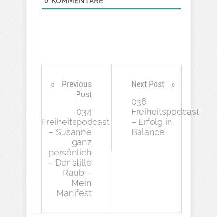
0
KOMMENTARE
Previous
Next Post
Post
036
034
Freiheitspodcast
Freiheitspodcast
– Erfolg in
– Susanne
Balance
ganz
persönlich
– Der stille
Raub –
Mein
Manifest