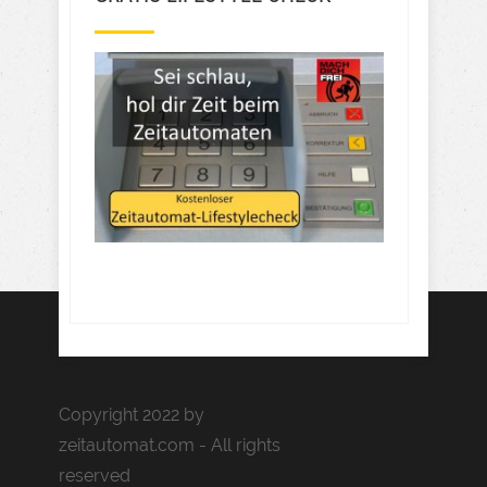
Copyright 2022 by
zeitautomat.com - All rights
reserved