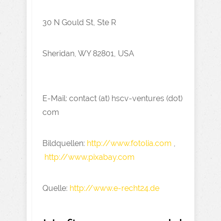
30 N Gould St, Ste R
Sheridan, WY 82801, USA
E-Mail: contact (at) hscv-ventures (dot)
com
Bildquellen:
http://www.fotolia.com
,
http://www.pixabay.com
Quelle:
http://www.e-recht24.de