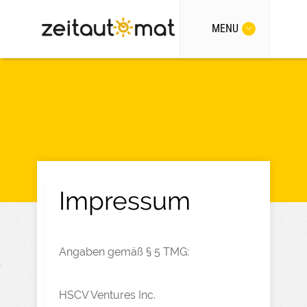
MENU
Impressum
Angaben gemäß § 5 TMG:
HSCV Ventures Inc.