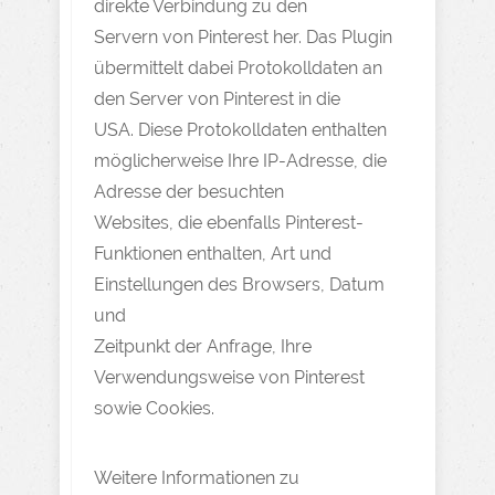
direkte Verbindung zu den
Servern von Pinterest her. Das Plugin
übermittelt dabei Protokolldaten an
den Server von Pinterest in die
USA. Diese Protokolldaten enthalten
möglicherweise Ihre IP-Adresse, die
Adresse der besuchten
Websites, die ebenfalls Pinterest-
Funktionen enthalten, Art und
Einstellungen des Browsers, Datum
und
Zeitpunkt der Anfrage, Ihre
Verwendungsweise von Pinterest
sowie Cookies.
Weitere Informationen zu