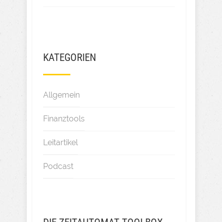
KATEGORIEN
Allgemein
Finanztools
Leitartikel
Podcast