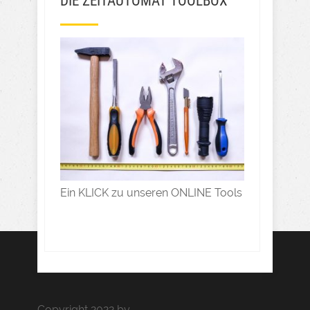
DIE ZEITAUTOMAT TOOLBOX
Ein KLICK zu unseren ONLINE Tools
Copyright 2022 by