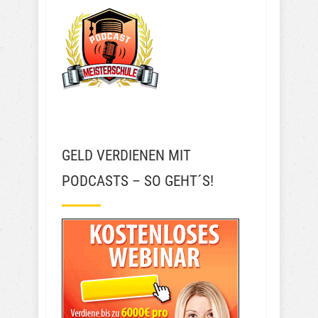
GELD VERDIENEN MIT
PODCASTS – SO GEHT´S!