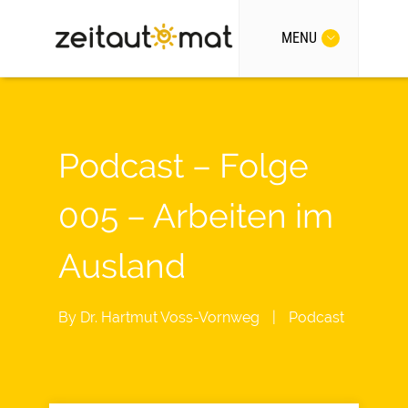
MENU
Podcast – Folge
005 – Arbeiten im
Ausland
By
Dr. Hartmut Voss-Vornweg
|
Podcast