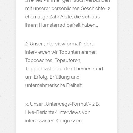
„Freiheit“- immer gern auch verbunden
mit unserer persönlichen Geschichte- 2
ehemalige ZahnÄrzte, die sich aus
ihrem Hamsterrad befreit haben...
2. Unser „Interviewformat“: dort
interviewen wir Topunternehmer,
Topcoaches, Topautoren,
Toppodcaster zu den Themen rund
um Erfolg, Erfüllung und
unternehmerische Freiheit
3. Unser „Unterwegs-Format“- z.B.
Live-Berichte/ Interviews von
interessanten Kongressen...