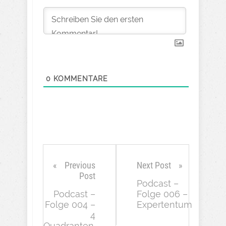
0
KOMMENTARE
Previous
Next Post
Post
Podcast –
Podcast –
Folge 006 –
Folge 004 –
Expertentum
4
Quadranten,