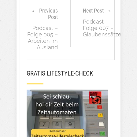
Previous
Next Post
Post
Podcast –
Podcast –
Folge 007 –
Folge 005 –
Glaubenssätze
Arbeiten im
Ausland
GRATIS LIFESTYLE-CHECK