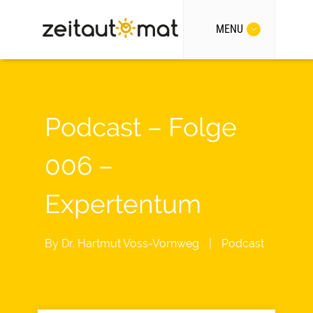
MENU
Podcast – Folge
006 –
Expertentum
By
Dr. Hartmut Voss-Vornweg
|
Podcast