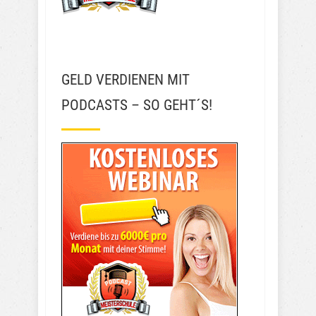
GELD VERDIENEN MIT
PODCASTS – SO GEHT´S!