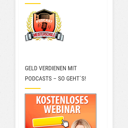
GELD VERDIENEN MIT
PODCASTS – SO GEHT´S!