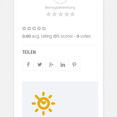
Beitragsbewertung
0.00
avg. rating (
0
% score) -
0
votes
TEILEN