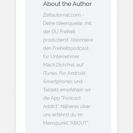
About the Author
Zeitautomat.com -
Deine Ideenquelle, mit
der DU Freiheit
produzierst. Abonniere
den Freiheitspodcast
für Unternehmer
Mach.Dich.Frei. auf
iTunes. Für Android-
Smartphones und -
Tablets empfehlen wir
die App "Podcast
Addict". Näheres über
uns erfährst du im
Menüpunkt "ABOUT".