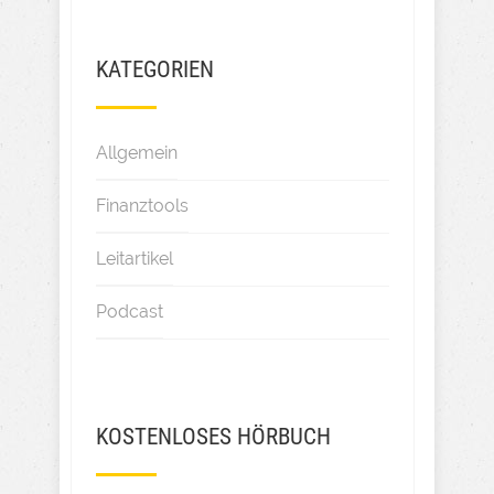
KATEGORIEN
Allgemein
Finanztools
Leitartikel
Podcast
KOSTENLOSES HÖRBUCH