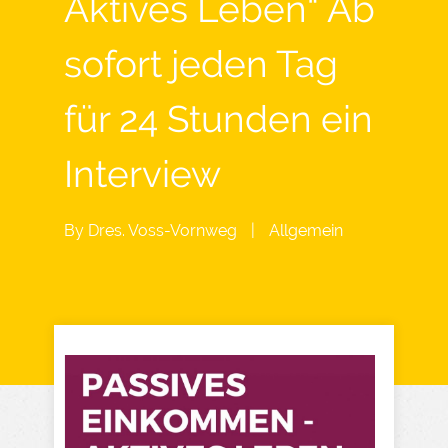
Aktives Leben“ Ab
sofort jeden Tag
für 24 Stunden ein
Interview
By
Dres. Voss-Vornweg
|
Allgemein