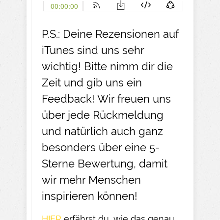
P.S.: Deine Rezensionen auf
iTunes sind uns sehr
wichtig! Bitte nimm dir die
Zeit und gib uns ein
Feedback! Wir freuen uns
über jede Rückmeldung
und natürlich auch ganz
besonders über eine 5-
Sterne Bewertung, damit
wir mehr Menschen
inspirieren können!
HIER
erfährst du, wie das genau