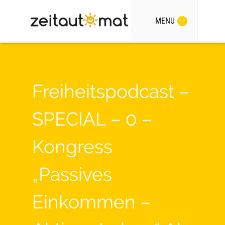
MENU
Freiheitspodcast –
SPECIAL – 0 –
Kongress
„Passives
Einkommen –