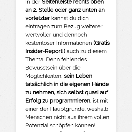
In der
Seitenleiste rechts oben
an 2. Stelle oder ganz unten an
vorletzter
kannst du dich
eintragen zum Bezug weiterer
wertvoller und dennoch
kostenloser Informationen
(Gratis
Insider-
Report!)
auch zu diesem
Thema. Denn fehlendes
Bewusstsein über die
Möglichkeiten,
sein Leben
tatsächlich in die eigenen Hände
zu nehmen
, sich selbst quasi auf
Erfolg zu programmieren,
ist mit
einer der Hauptgründe, weshalb
Menschen nicht aus ihrem vollen
Potenzial schöpfen können!