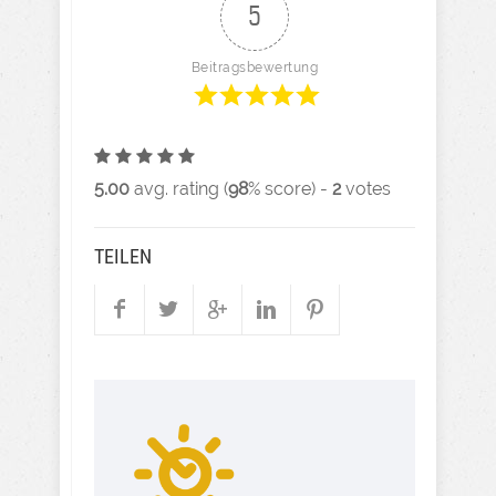
5
Beitragsbewertung
5.00
avg. rating (
98
% score) -
2
votes
TEILEN