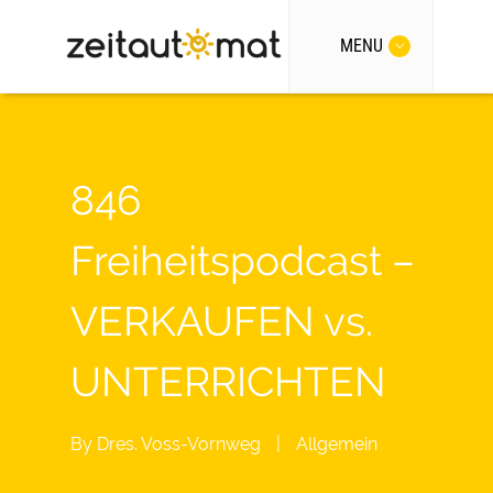
MENU
846
Freiheitspodcast –
VERKAUFEN vs.
UNTERRICHTEN
By
Dres. Voss-Vornweg
|
Allgemein