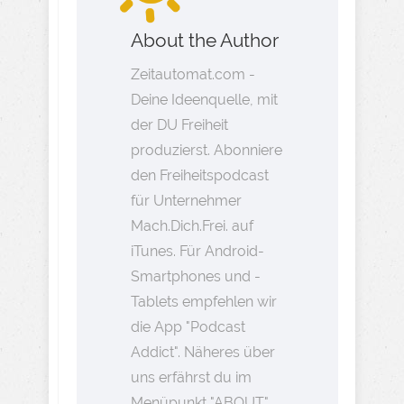
About the Author
Zeitautomat.com -
Deine Ideenquelle, mit
der DU Freiheit
produzierst. Abonniere
den Freiheitspodcast
für Unternehmer
Mach.Dich.Frei. auf
iTunes. Für Android-
Smartphones und -
Tablets empfehlen wir
die App "Podcast
Addict". Näheres über
uns erfährst du im
Menüpunkt "ABOUT".