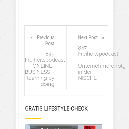
Previous
Next Post
Post
847
845
Freiheitspodcast
Freiheitspodcast
–
– ONLINE-
Unternehmererfolg
BUSINESS –
in der
learning by
NISCHE
doing
GRATIS LIFESTYLE-CHECK