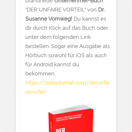
brandneue
Unternehmer-Buch
"DER UNFAIRE VORTEIL" von
Dr.
Susanne Vornweg!
Du kannst es
dir durch Klick auf das Buch oder
unter dem folgenden Link
bestellen. Sogar eine Ausgabe als
Hörbuch sowohl für iOS als auch
für Android kannst du
bekommen.
https://zeitautomat.com/derunfai
revorteil