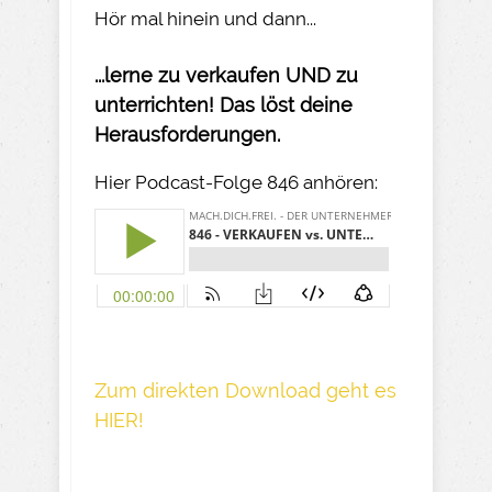
Hör mal hinein und dann...
...lerne zu verkaufen UND zu
unterrichten! Das löst deine
Herausforderungen.
Hier Podcast-Folge 846 anhören:
Z um direkte n Download geh t es
HIER!