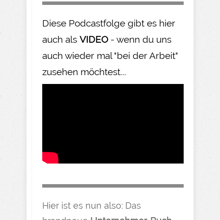
Diese Podcastfolge gibt es hier
auch als
VIDEO
- wenn du uns
auch wieder mal "bei der Arbeit"
zusehen möchtest...
Hier ist es nun also: Das