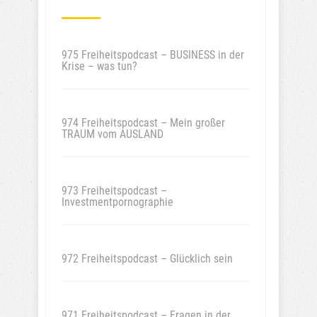
975 Freiheitspodcast – BUSINESS in der
Krise – was tun?
974 Freiheitspodcast – Mein großer
TRAUM vom AUSLAND
973 Freiheitspodcast –
Investmentpornographie
972 Freiheitspodcast – Glücklich sein
971 Freiheitspodcast – Fragen in der