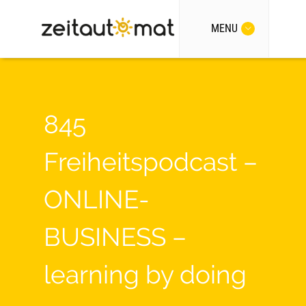
MENU
845
Freiheitspodcast –
ONLINE-
BUSINESS –
learning by doing