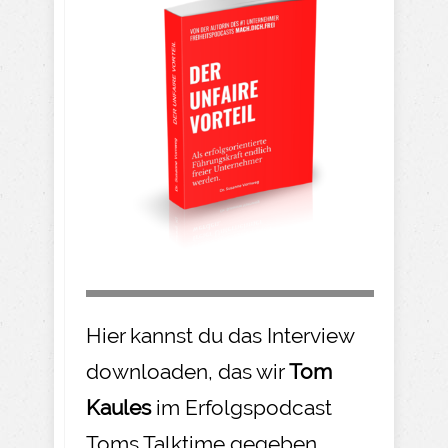
Hier kannst du das Interview
downloaden, das wir
Tom
Kaules
im Erfolgspodcast
Toms Talktime gegeben