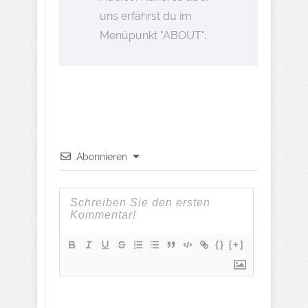
uns erfährst du im
Menüpunkt "ABOUT".
Abonnieren
{}
[+]