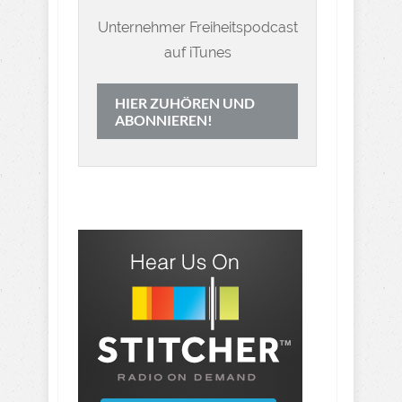
Unternehmer Freiheitspodcast
auf iTunes
HIER ZUHÖREN UND
ABONNIEREN!