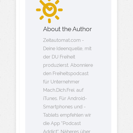
About the Author
Zeitautomat.com -
Deine Ideenquelle, mit
der DU Freiheit
produzierst. Abonniere
den Freiheitspodcast
für Unternehmer
Mach.Dich.Frei. auf
iTunes. Für Android-
Smartphones und -
Tablets empfehlen wir
die App "Podcast
Addict". Näheres über