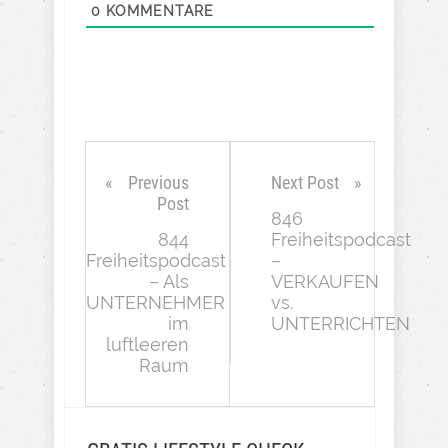
0
KOMMENTARE
Previous
Next Post
Post
846
844
Freiheitspodcast
Freiheitspodcast
–
– Als
VERKAUFEN
UNTERNEHMER
vs.
im
UNTERRICHTEN
luftleeren
Raum