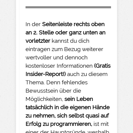
In der
Seitenleiste rechts oben
an 2. Stelle oder ganz unten an
vorletzter
kannst du dich
eintragen zum Bezug weiterer
wertvoller und dennoch
kostenloser Informationen
(Gratis
Insider-
Report!)
auch zu diesem
Thema. Denn fehlendes
Bewusstsein über die
Möglichkeiten,
sein Leben
tatsächlich in die eigenen Hände
zu nehmen
, sich selbst quasi auf
Erfolg zu programmieren,
ist mit
einer der Hauptgründe, weshalb