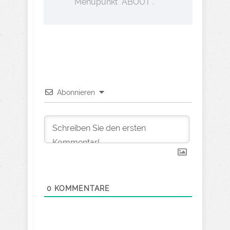
Menüpunkt "ABOUT".
Abonnieren
0
KOMMENTARE