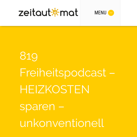
MENU
819
Freiheitspodcast –
HEIZKOSTEN
sparen –
unkonventionell