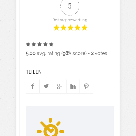
5
Beitragsbewertung
5.00
avg. rating (
98
% score) -
2
votes
TEILEN