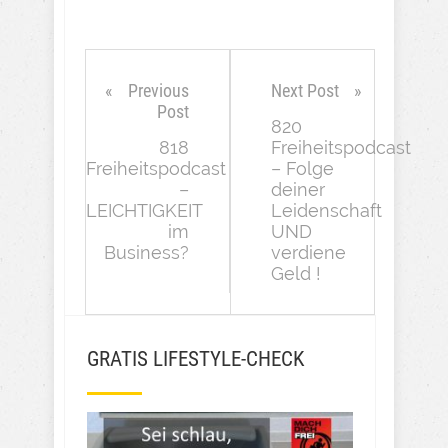
Previous
Next Post
Post
820
818
Freiheitspodcast
Freiheitspodcast
– Folge
–
deiner
LEICHTIGKEIT
Leidenschaft
im
UND
Business?
verdiene
Geld !
GRATIS LIFESTYLE-CHECK