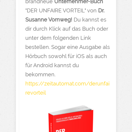
brandneue
Unternehmer-Buch
"DER UNFAIRE VORTEIL" von
Dr.
Susanne Vornweg!
Du kannst es
dir durch Klick auf das Buch oder
unter dem folgenden Link
bestellen. Sogar eine Ausgabe als
Hörbuch sowohl für iOS als auch
für Android kannst du
bekommen.
https://zeitautomat.com/derunfai
revorteil