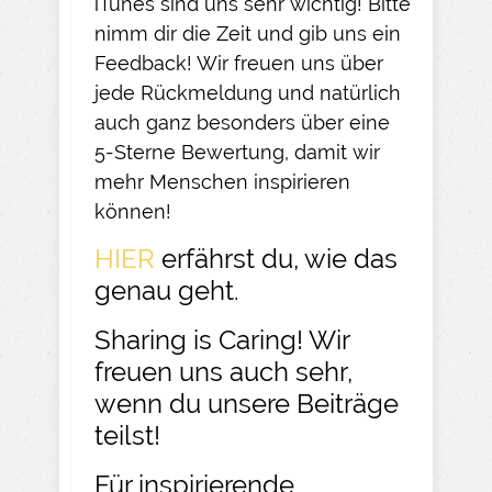
iTunes sind uns sehr wichtig! Bitte
nimm dir die Zeit und gib uns ein
Feedback! Wir freuen uns über
jede Rückmeldung und natürlich
auch ganz besonders über eine
5-Sterne Bewertung, damit wir
mehr Menschen inspirieren
können!
HIER
erfährst du, wie das
genau geht.
Sharing is Caring! Wir
freuen uns auch sehr,
wenn du unsere Beiträge
teilst!
Für inspirierende