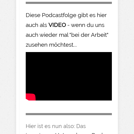
Diese Podcastfolge gibt es hier
auch als
VIDEO
- wenn du uns
auch wieder mal "bei der Arbeit"
zusehen möchtest...
Hier ist es nun also: Das