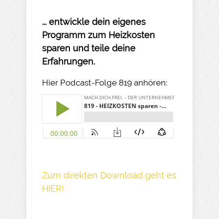
... entwickle dein eigenes
Programm zum Heizkosten
sparen und teile deine
Erfahrungen.
Hier Podcast-Folge 819 anhören:
Z um direkte n Download geh t es
HIER!