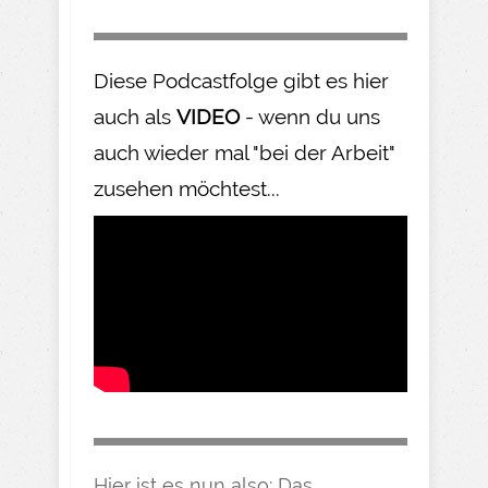
Diese Podcastfolge gibt es hier
auch als
VIDEO
- wenn du uns
auch wieder mal "bei der Arbeit"
zusehen möchtest...
Hier ist es nun also: Das