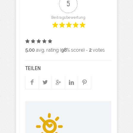
5
Beitragsbewertung
5.00
avg. rating (
98
% score) -
2
votes
TEILEN