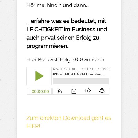
Hör mal hinein und dann...
... erfahre was es bedeutet, mit
LEICHTIGKEIT im Business und
auch privat seinen Erfolg zu
programmieren.
Hier Podcast-Folge 818 anhören:
Z um direkte n Download geh t es
HIER!