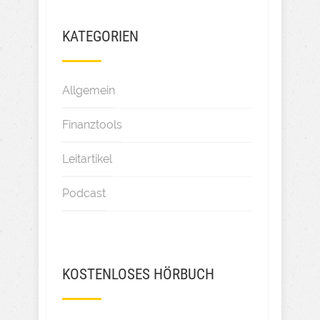
KATEGORIEN
Allgemein
Finanztools
Leitartikel
Podcast
KOSTENLOSES HÖRBUCH