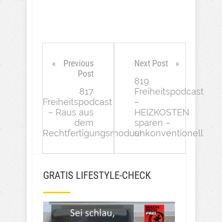
Previous
Next Post
Post
819
817
Freiheitspodcast
Freiheitspodcast
–
– Raus aus
HEIZKOSTEN
dem
sparen –
Rechtfertigungsmodus!
unkonventionell
GRATIS LIFESTYLE-CHECK