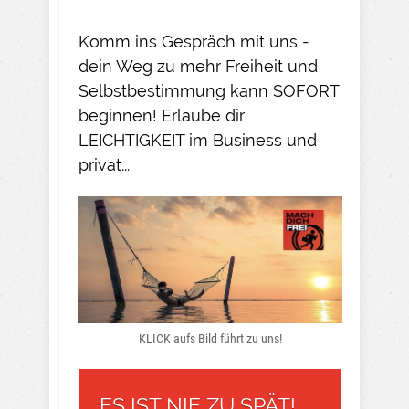
Komm ins Gespräch mit uns -
dein Weg zu mehr Freiheit und
Selbstbestimmung kann SOFORT
beginnen! Erlaube dir
LEICHTIGKEIT im Business und
privat...
KLICK aufs Bild führt zu uns!
ES IST NIE ZU SPÄT!