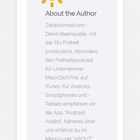
About the Author
Zeitautomat.com -
Deine Ideenquelle, mit
der DU Freiheit
produzierst. Abonniere
den Freiheitspodcast
für Unternehmer
Mach.Dich.Frei. auf
iTunes. Für Android-
Smartphones und -
Tablets empfehlen wir
die App "Podcast
Addict". Näheres über
uns erfährst du im
Menüpunkt "ABOUT".