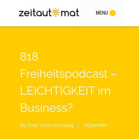
MENU
818
Freiheitspodcast –
LEICHTIGKEIT im
Business?
By
Dres. Voss-Vornweg
|
Allgemein