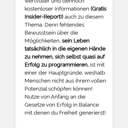
wertvoller und dennoch
kostenloser Informationen
(Gratis
Insider-
Report!)
auch zu diesem
Thema. Denn fehlendes
Bewusstsein über die
Möglichkeiten,
sein Leben
tatsächlich in die eigenen Hände
zu nehmen
, sich selbst quasi auf
Erfolg zu programmieren,
ist mit
einer der Hauptgründe, weshalb
Menschen nicht aus ihrem vollen
Potenzial schöpfen können!
Nutze von Anfang an die
Gesetze von Erfolg in Balance
mit denen du Freiheit generierst!