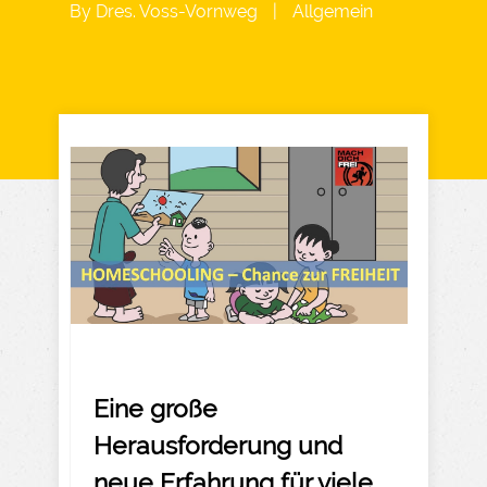
By
Dres. Voss-Vornweg
|
Allgemein
Eine große
Herausforderung und
neue Erfahrung für viele