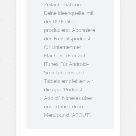
Zeitautomat.com -
Deine Ideenquelle, mit
der DU Freiheit
produzierst. Abonniere
den Freiheitspodcast
für Unternehmer
Mach.Dich.Frei. auf
iTunes. Für Android-
Smartphones und -
Tablets empfehlen wir
die App "Podcast
Addict". Näheres über
uns erfährst du im
Menüpunkt "ABOUT".