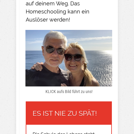
auf deinem Weg. Das
Homeschooling kann ein
Auslöser werden!
KLICK aufs Bild führt zu uns!
ES IST NIE ZU SPÄT!