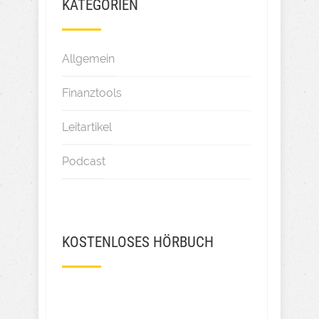
KATEGORIEN
Allgemein
Finanztools
Leitartikel
Podcast
KOSTENLOSES HÖRBUCH