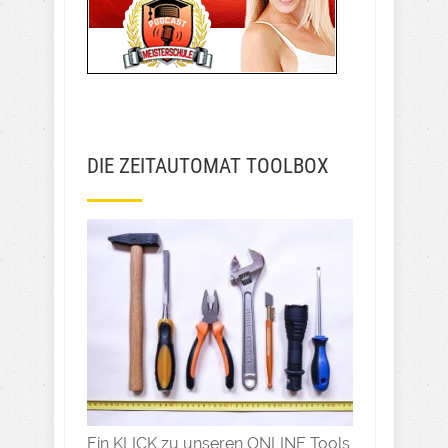
DIE ZEITAUTOMAT TOOLBOX
Ein KLICK zu unseren ONLINE Tools