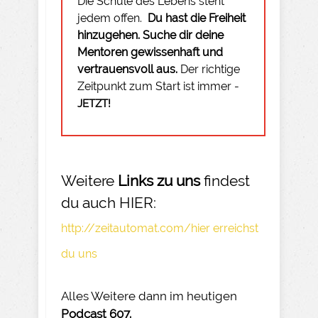
Die Schule des Lebens steht
jedem offen.
Du hast die Freiheit
hinzugehen.
Suche dir deine
Mentoren gewissenhaft und
vertrauensvoll aus.
Der richtige
Zeitpunkt zum Start ist immer -
JETZT!
Weitere
Links zu uns
findest
du auch HIER:
http://zeitautomat.com/hier erreichst
du uns
Alles Weitere dann im heutigen
Podcast 607.