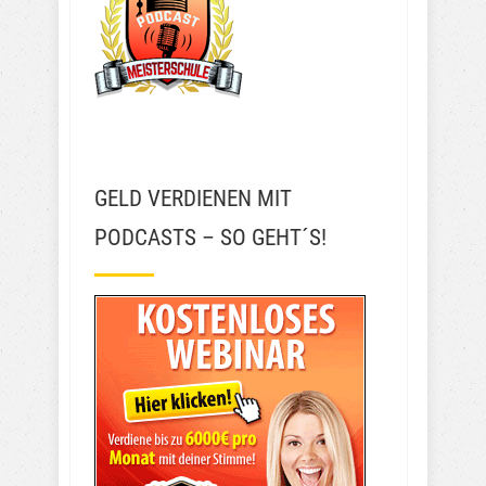
GELD VERDIENEN MIT
PODCASTS – SO GEHT´S!