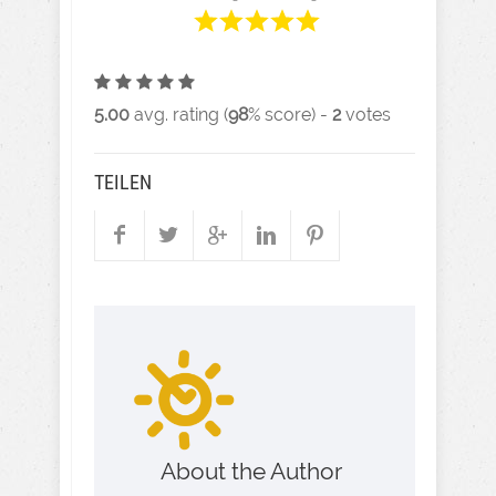
5.00
avg. rating (
98
% score) -
2
votes
TEILEN
About the Author