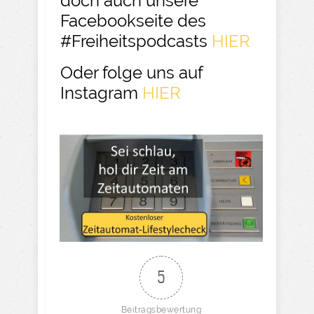
doch auch unsere
Facebookseite des
#Freiheitspodcasts
HIER
Oder folge uns auf
Instagram
HIER
5
Beitragsbewertung