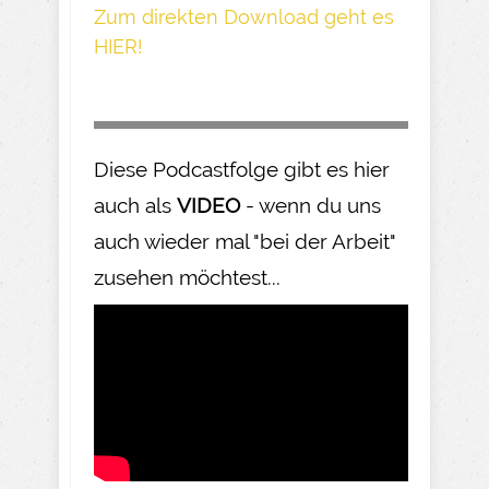
Z um direkte n Download geh t es
HIER!
Diese Podcastfolge gibt es hier
auch als
VIDEO
- wenn du uns
auch wieder mal "bei der Arbeit"
zusehen möchtest...