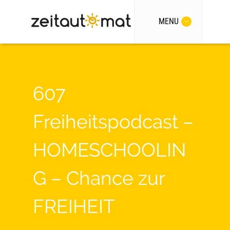
MENU
607
Freiheitspodcast –
HOMESCHOOLIN
G – Chance zur
FREIHEIT