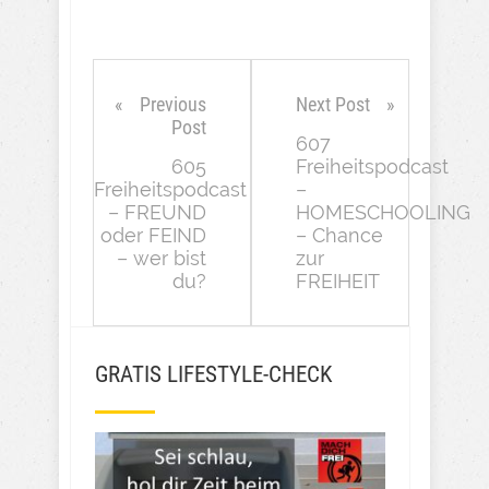
Previous
Next Post
Post
607
605
Freiheitspodcast
Freiheitspodcast
–
– FREUND
HOMESCHOOLING
oder FEIND
– Chance
– wer bist
zur
du?
FREIHEIT
GRATIS LIFESTYLE-CHECK