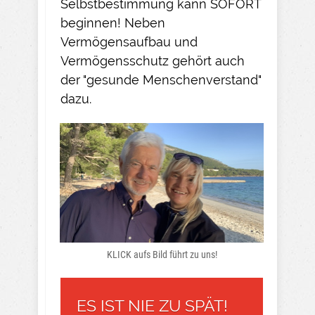
Selbstbestimmung kann SOFORT
beginnen! Neben
Vermögensaufbau und
Vermögensschutz gehört auch
der "gesunde Menschenverstand"
dazu.
KLICK aufs Bild führt zu uns!
ES IST NIE ZU SPÄT!