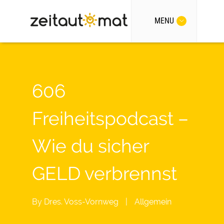
MENU
606
Freiheitspodcast –
Wie du sicher
GELD verbrennst
By
Dres. Voss-Vornweg
|
Allgemein