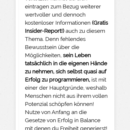
eintragen zum Bezug weiterer
wertvoller und dennoch
kostenloser Informationen
(Gratis
Insider-
Report!)
auch zu diesem
Thema. Denn fehlendes
Bewusstsein über die
Möglichkeiten,
sein Leben
tatsächlich in die eigenen Hände
zu nehmen
, sich selbst quasi auf
Erfolg zu programmieren,
ist mit
einer der Hauptgründe, weshalb
Menschen nicht aus ihrem vollen
Potenzial schöpfen können!
Nutze von Anfang an die
Gesetze von Erfolg in Balance
mit denen du Freiheit generierst!