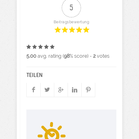
5
Beitragsbewertung
5.00
avg. rating (
98
% score) -
2
votes
TEILEN