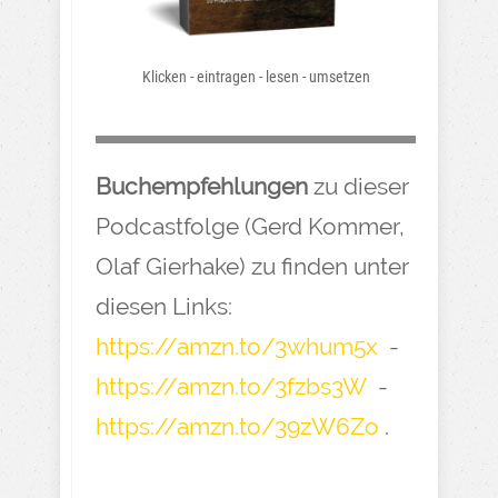
Klicken - eintragen - lesen - umsetzen
Buchempfehlungen
zu dieser
Podcastfolge (Gerd Kommer,
Olaf Gierhake) zu finden unter
diesen Links:
https://amzn.to/3whum5x
-
https://amzn.to/3fzbs3W
-
https://amzn.to/39zW6Zo
.