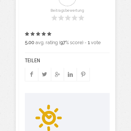
Beitragsbewertung
5.00
avg. rating (
97
% score) -
1
vote
TEILEN