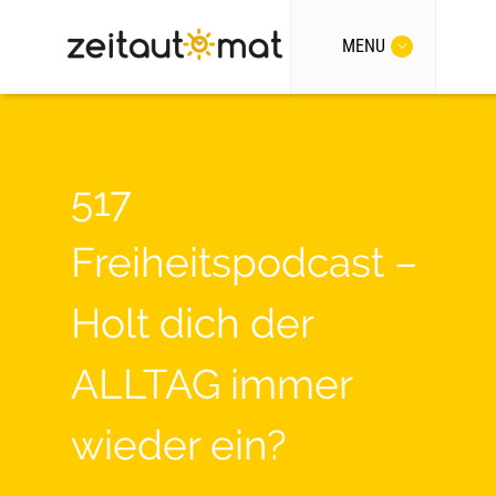
MENU
517
Freiheitspodcast –
Holt dich der
ALLTAG immer
wieder ein?