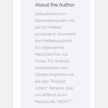
About the Author
Zeitautomat.com -
Deine Ideenquelle, mit
der DU Freiheit
produzierst. Abonniere
den Freiheitspodcast
für Unternehmer
Mach.Dich.Frei. auf
iTunes. Für Android-
Smartphones und -
Tablets empfehlen wir
die App "Podcast
Addict". Näheres über
uns erfährst du im
Menüpunkt "ABOUT".