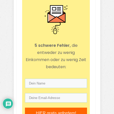
5 schwere Fehler,
die
entweder zu wenig
Einkommen oder zu wenig Zeit
bedeuten:
HIER gratis anfordern!