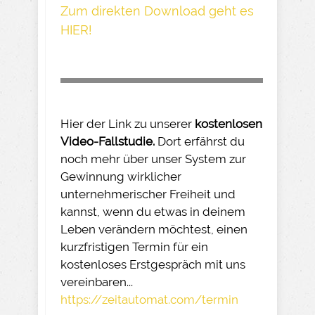
Z um direkte n Download geh t es
HIER!
Hier der Link zu unserer
kostenlosen
Video-Fallstudie.
Dort erfährst du
noch mehr über unser System zur
Gewinnung wirklicher
unternehmerischer Freiheit und
kannst, wenn du etwas in deinem
Leben verändern möchtest, einen
kurzfristigen Termin für ein
kostenloses Erstgespräch mit uns
vereinbaren...
https://zeitautomat.com/termin