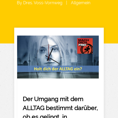
By
Dres. Voss-Vornweg
|
Allgemein
Der Umgang mit dem
ALLTAG bestimmt darüber,
ob es gelingt, in