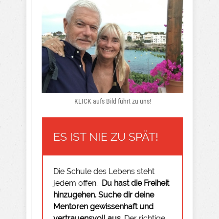
KLICK aufs Bild führt zu uns!
ES IST NIE ZU SPÄT!
Die Schule des Lebens steht
jedem offen.
Du hast die Freiheit
hinzugehen.
Suche dir deine
Mentoren gewissenhaft und
vertrauensvoll aus.
Der richtige