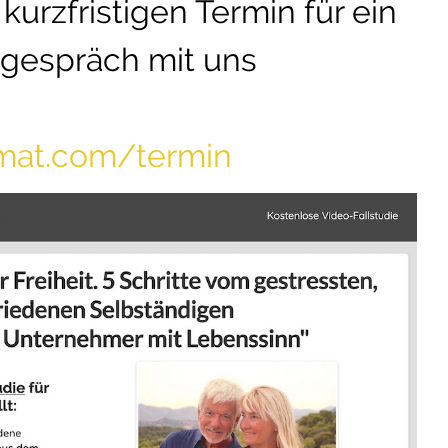
kurzfristigen Termin für ein
tgespräch mit uns
omat.com/termin