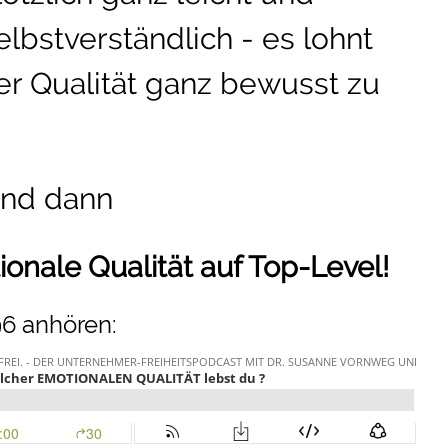
elbstverständlich - es lohnt
ser Qualität ganz bewusst zu
und dann
tionale Qualität auf Top-Level!
96 anhören: