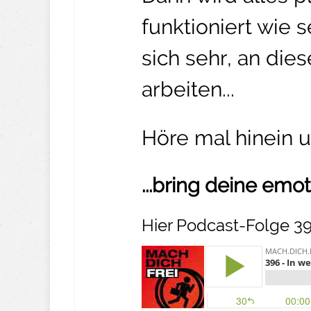
funktioniert wie s
sich sehr, an die
arbeiten...
Höre mal hinein 
...bring deine emo
Hier Podcast-Folge 3