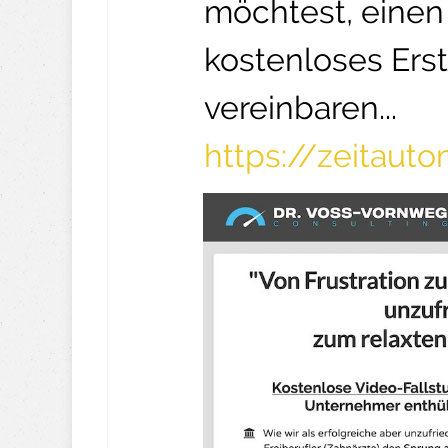
möchtest, einen 
kostenloses Ers
vereinbaren...
https://zeitaut