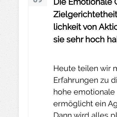
Die Emotionale 
Zielgerichtethei
lichkeit von Akt
sie sehr hoch ha
Heute teilen wir
Erfahrungen zu d
hohe emotionale 
ermöglicht ein A
Dann wird alles p