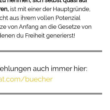
 zu nehmen
, sich selbst quasi auf
ren,
ist mit einer der Hauptgründe,
ht aus ihrem vollen Potenzial
ze von Anfang an die Gesetze von
denen du Freiheit generierst!
ehlungen
auch immer hier:
mat.com/buecher