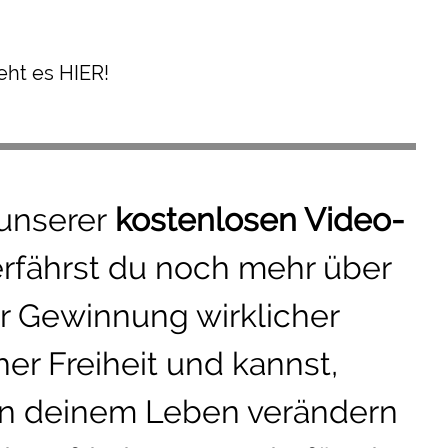
h t es HIER!
 unserer
kostenlosen Video-
erfährst du noch mehr über
r Gewinnung wirklicher
er Freiheit und kannst,
in deinem Leben verändern