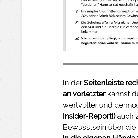
In der
Seitenleiste rec
an vorletzter
kannst d
wertvoller und denno
Insider-
Report!)
auch 
Bewusstsein über die