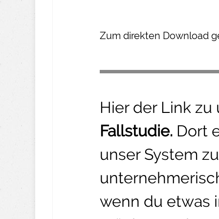
Z um direkte n Download ge
Hier der Link zu
Fallstudie.
Dort 
unser System zu
unternehmerisch
wenn du etwas 