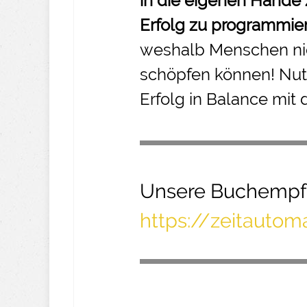
in die eigenen Hände
Erfolg zu programmie
weshalb Menschen nic
schöpfen können! Nut
Erfolg in Balance mit 
Unsere Buchempf
https://zeitauto