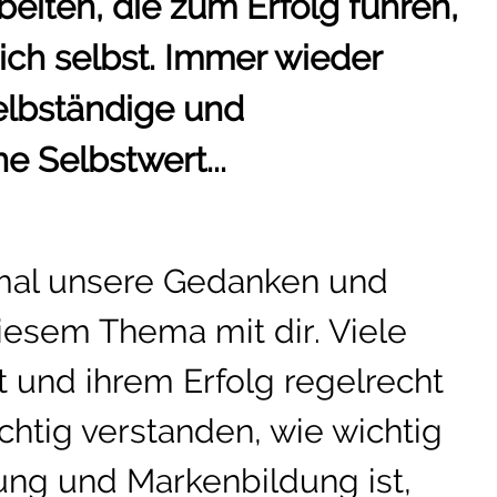
eiten, die zum Erfolg führen,
 sich selbst. Immer wieder
lbständige und
 Selbstwert...
 mal unsere Gedanken und
iesem Thema mit dir. Viele
t und ihrem Erfolg regelrecht
chtig verstanden, wie wichtig
rung und Markenbildung ist,