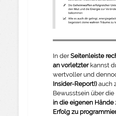
In der
Seitenleiste rec
an vorletzter
kannst d
wertvoller und denno
Insider-
Report!)
auch 
Bewusstsein über die
in die eigenen Hände
Erfolg zu programmie