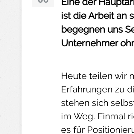
Eine der Hauptarb
ist die Arbeit an
begegnen uns Se
Unternehmer ohne
Heute teilen wir
Erfahrungen zu d
stehen sich selbs
im Weg. Einmal ri
es für Positionie