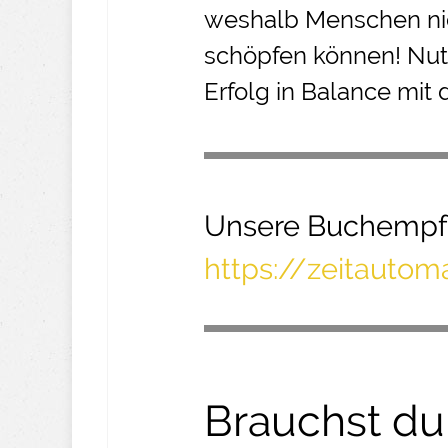
weshalb Menschen nic
schöpfen können! Nut
Erfolg in Balance mit 
Unsere Buchempf
https://zeitauto
Brauchst du 