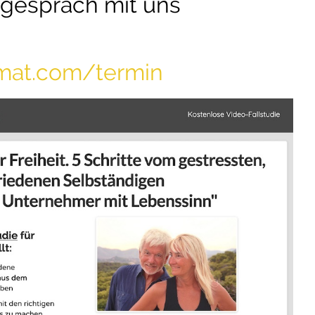
tgespräch mit uns
omat.com/termin