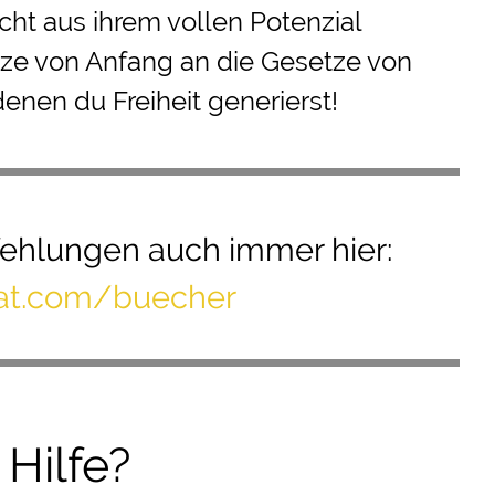
ht aus ihrem vollen Potenzial
ze von Anfang an die Gesetze von
denen du Freiheit generierst!
ehlungen
auch immer hier:
mat.com/buecher
Hilfe?