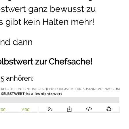
stwert ganz bewusst zu
es gibt kein Halten mehr!
und dann
elbstwert zur Chefsache!
5 anhören: