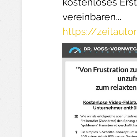
kostenloses Ers
vereinbaren...
https://zeitaut