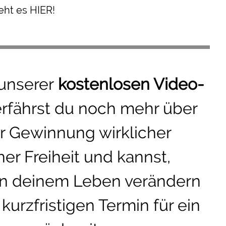
h t es HIER!
 unserer
kostenlosen Video-
erfährst du noch mehr über
r Gewinnung wirklicher
er Freiheit und kannst,
in deinem Leben verändern
kurzfristigen Termin für ein