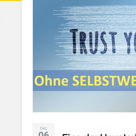
Dez.
06