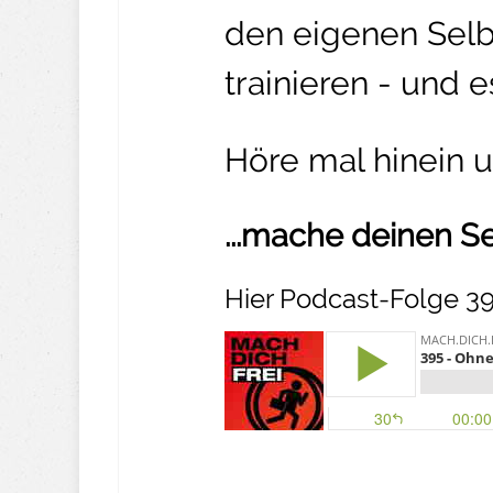
den eigenen Selb
trainieren - und 
Höre mal hinein 
...mache deinen S
Hier Podcast-Folge 39