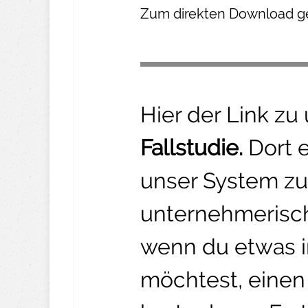
Z um direkte n Download ge
Hier der Link zu
Fallstudie.
Dort 
unser System zu
unternehmerisch
wenn du etwas 
möchtest, einen 