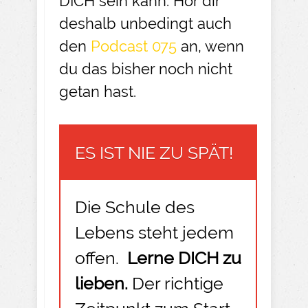
DICH sein kann. Hör dir
deshalb unbedingt auch
den
Podcast 075
an, wenn
du das bisher noch nicht
getan hast.
ES IST NIE ZU SPÄT!
Die Schule des
Lebens steht jedem
offen.
Lerne DICH zu
lieben.
Der richtige