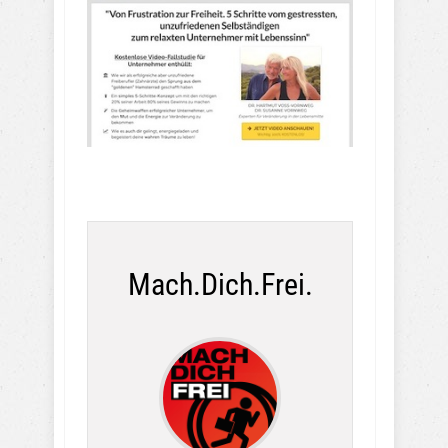
Mach.Dich.Frei.