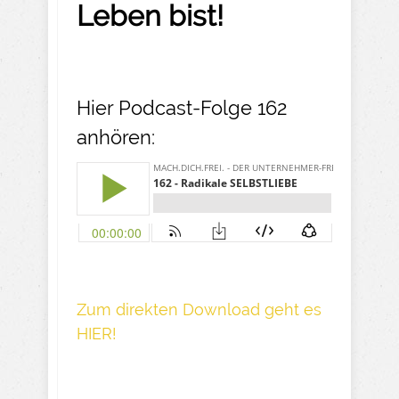
Leben bist!
Hier Podcast-Folge 162
anhören:
Z um direkte n Download geh t es
HIER!