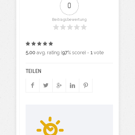
0
Beitragsbewertung
5.00
avg. rating (
97
% score) -
1
vote
TEILEN