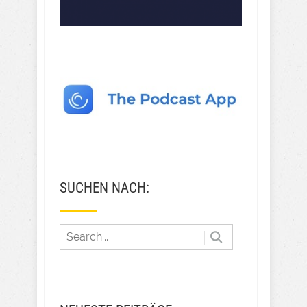
SUCHEN NACH: