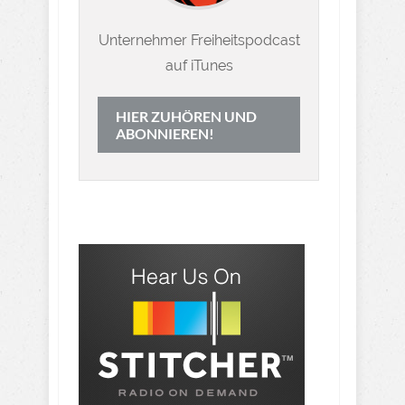
Unternehmer Freiheitspodcast
auf iTunes
HIER ZUHÖREN UND
ABONNIEREN!