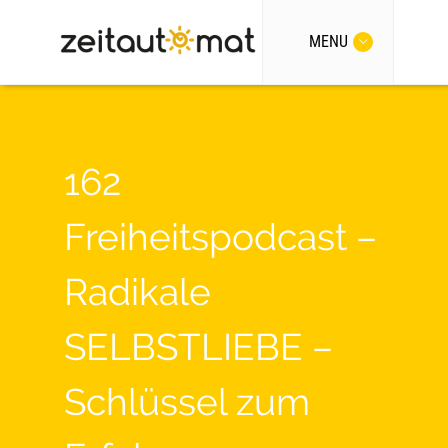
MENU
162
Freiheitspodcast –
Radikale
SELBSTLIEBE –
Schlüssel zum