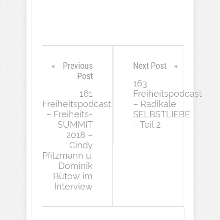
Previous
Next Post
Post
163
161
Freiheitspodcast
Freiheitspodcast
– Radikale
– Freiheits-
SELBSTLIEBE
SUMMIT
– Teil 2
2018 –
Cindy
Pfitzmann u.
Dominik
Bütow im
Interview