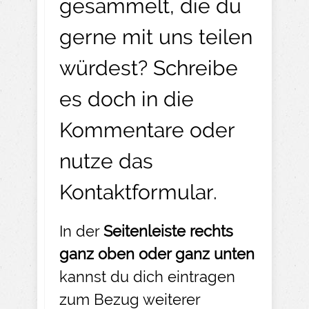
gesammelt, die du
gerne mit uns teilen
würdest? Schreibe
es doch in die
Kommentare oder
nutze das
Kontaktformular
.
In der
Seitenleiste rechts
ganz oben oder ganz unten
kannst du dich eintragen
zum Bezug weiterer