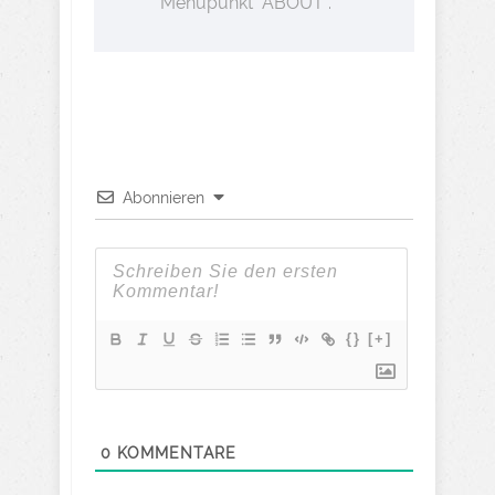
Menüpunkt "ABOUT".
Abonnieren
{}
[+]
0
KOMMENTARE