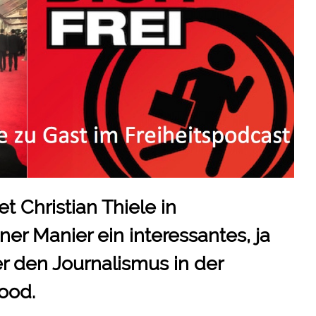
t Christian Thiele in
er Manier ein interessantes, ja
er den Journalismus in der
ood.