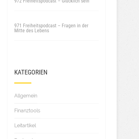
972 Freiheitspodcast – Glücklich sein
971 Freiheitspodcast – Fragen in der
Mitte des Lebens
KATEGORIEN
Allgemein
Finanztools
Leitartikel