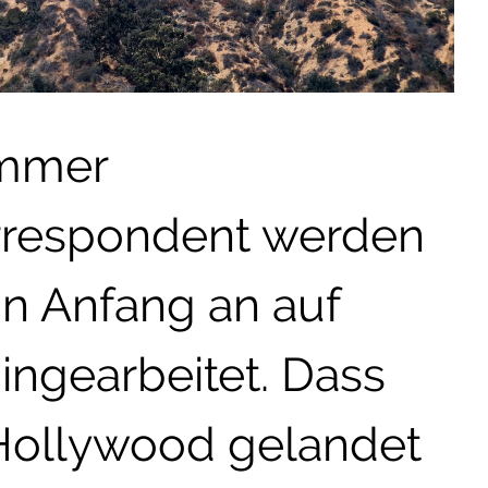
immer
rrespondent werden
n Anfang an auf
hingearbeitet. Dass
 Hollywood gelandet