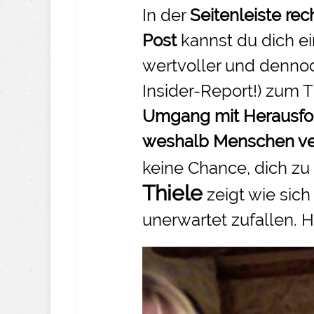
In der
Seitenleiste re
Post
kannst du dich e
wertvoller und dennoc
Insider-Report!) zum
Umgang mit Herausfor
weshalb Menschen ve
keine Chance, dich zu
Thiele
zeigt wie sic
unerwartet zufallen. H