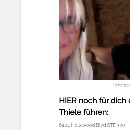
Freiheitsp
HIER noch für dich e
Thiele führen:
6404 Hollywood Blvd STE 330