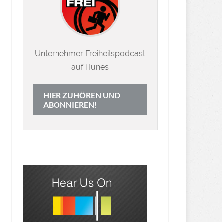
Unternehmer Freiheitspodcast
auf iTunes
HIER ZUHÖREN UND
ABONNIEREN!