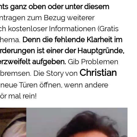
chts ganz oben oder unter diesem
intragen zum Bezug weiterer
h kostenloser Informationen (Gratis
 Thema.
Denn die fehlende Klarheit im
derungen ist einer der Hauptgründe,
rzweifelt aufgeben.
Gib Problemen
Christian
 bremsen. Die Story von
h neue Türen öffnen, wenn andere
ör mal rein!