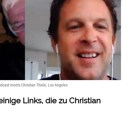
odcast meets Christian Thiele, Los Angeles
inige Links, die zu Christian