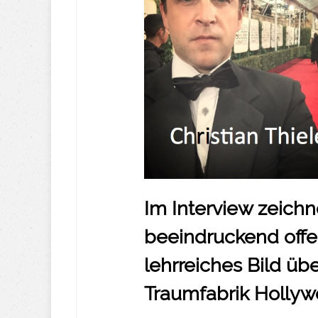
Im Interview zeichne
beeindruckend offen
lehrreiches Bild üb
Traumfabrik Hollyw