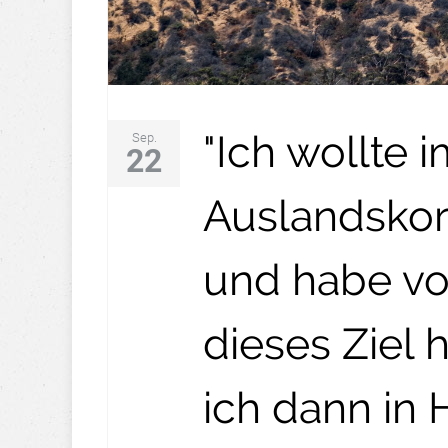
"Ich wollte 
Sep.
22
Auslandsko
und habe vo
dieses Ziel 
ich dann in