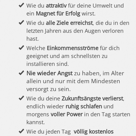
Wie du
attraktiv
für deine Umwelt und
ein
Magnet für Erfolg
wirst.
Wie du
alle Ziele erreichst
, die du in den
letzten Jahren aus den Augen verloren
hast.
Welche
Einkommensströme
für dich
geeignet und am schnellsten zu
installieren sind.
Nie wieder Angst
zu haben, im Alter
allein und nur mit dem Mindesten
versorgt zu sein.
Wie du deine
Zukunftsängste verlierst
,
endlich wieder
ruhig schlafen
und
morgens
voller Power
in den Tag starten
kannst.
Wie du jeden Tag
völlig kostenlos