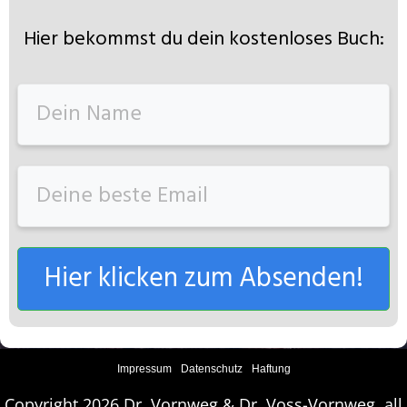
Hier bekommst du dein kostenloses Buch:
Hier klicken zum Absenden!
Impressum
Datenschutz
Haftung
Copyright 2026 Dr. Vornweg & Dr. Voss-Vornweg, all