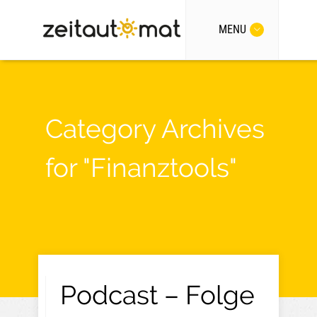
MENU
Category Archives
for "Finanztools"
Podcast – Folge