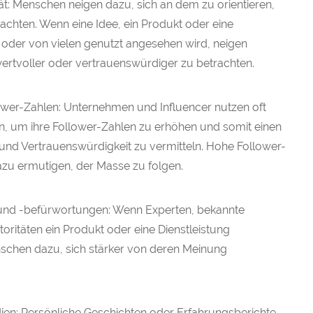
tät: Menschen neigen dazu, sich an dem zu orientieren,
rachten. Wenn eine Idee, ein Produkt oder eine
bt oder von vielen genutzt angesehen wird, neigen
ertvoller oder vertrauenswürdiger zu betrachten.
ower-Zahlen: Unternehmen und Influencer nutzen oft
n, um ihre Follower-Zahlen zu erhöhen und somit einen
 und Vertrauenswürdigkeit zu vermitteln. Hohe Follower-
zu ermutigen, der Masse zu folgen.
nd -befürwortungen: Wenn Experten, bekannte
oritäten ein Produkt oder eine Dienstleistung
schen dazu, sich stärker von deren Meinung
dien: Persönliche Geschichten oder Erfahrungsberichte