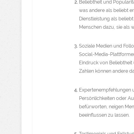
Beliebtheit und Populari
was andere als beliebt e
Dienstleistung als belie
Menschen dazu, sie als w
Soziale Medien und Foll
Social-Media-Plattforme
Eindruck von Beliebtheit
Zahlen können andere da
Expertenempfehlungen u
Persönlichkeiten oder Aut
befürworten, neigen Men
beeinflussen zu lassen.
Testimonials und Fallstu