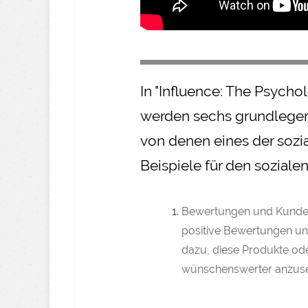
In "Influence: The Psycho
werden sechs grundlegend
von denen eines der sozia
Beispiele für den soziale
Bewertungen und Kunden
positive Bewertungen un
dazu, diese Produkte ode
wünschenswerter anzus