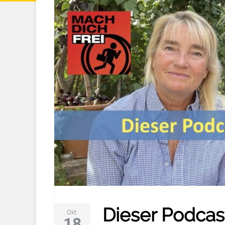
Dieser Podcas
Okt.
18