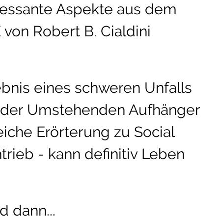
eressante Aspekte aus dem
on Robert B. Cialdini
ebnis eines schweren Unfalls
n der Umstehenden Aufhänger
reiche Erörterung zu Social
rieb - kann definitiv Leben
d dann...