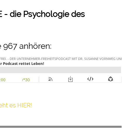
E - die Psychologie des
 967 anhören:
h t es HIER!