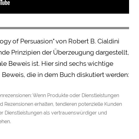
logy of Persuasion" von Robert B. Cialdini
e Prinzipien der Überzeugung dargestellt,
le Beweis ist. Hier sind sechs wichtige
n Beweis, die in dem Buch diskutiert werden:
rezensionen: Wenn Produkte oder Dienstleistungen
d Rezensionen erhalten, tendieren potenzielle Kunden
r Dienstleistungen als vertrauenswürdiger und
ehen.