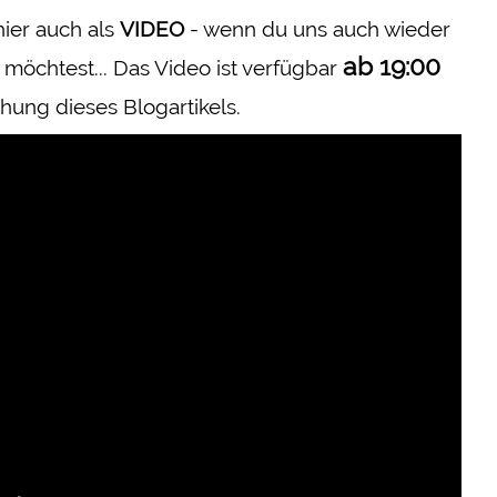
hier auch als
VIDEO
- wenn du uns auch wieder
ab 19:00
 möchtest... Das Video ist verfügbar
hung dieses Blogartikels.