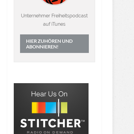
Unternehmer Freiheitspodcast
auf iTunes
HIER ZUHÖREN UND
ABONNIEREN!