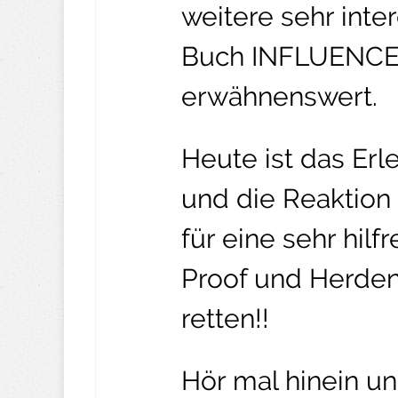
weitere sehr int
Buch INFLUENCE v
erwähnenswert.
Heute ist das Erl
und die Reaktio
für eine sehr hilf
Proof und Herdent
retten!!
Hör mal hinein un