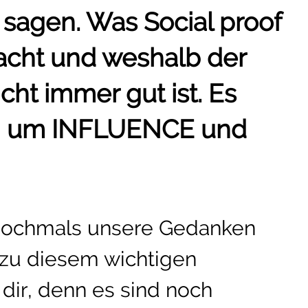
 sagen. Was Social proof
acht und weshalb der
cht immer gut ist. Es
in um INFLUENCE und
 nochmals unsere Gedanken
zu diesem wichtigen
dir, denn es sind noch