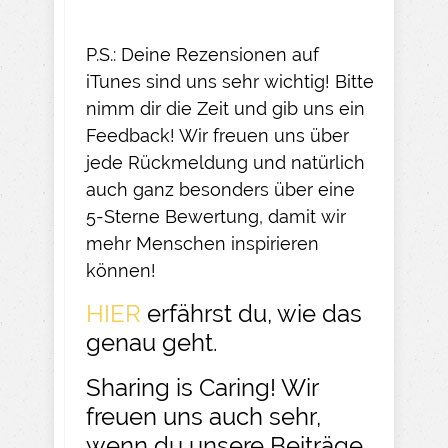
P.S.: Deine Rezensionen auf
iTunes sind uns sehr wichtig! Bitte
nimm dir die Zeit und gib uns ein
Feedback! Wir freuen uns über
jede Rückmeldung und natürlich
auch ganz besonders über eine
5-Sterne Bewertung, damit wir
mehr Menschen inspirieren
können!
HIER
erfährst du, wie das
genau geht.
Sharing is Caring! Wir
freuen uns auch sehr,
wenn du unsere Beiträge