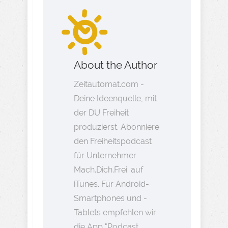
About the Author
Zeitautomat.com -
Deine Ideenquelle, mit
der DU Freiheit
produzierst. Abonniere
den Freiheitspodcast
für Unternehmer
Mach.Dich.Frei. auf
iTunes. Für Android-
Smartphones und -
Tablets empfehlen wir
die App "Podcast