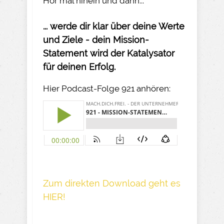
Hör mal hinein und dann...
... werde dir klar über deine Werte
und Ziele - dein Mission-
Statement wird der Katalysator
für deinen Erfolg.
Hier Podcast-Folge 921 anhören:
Z um direkte n Download geh t es
HIER!