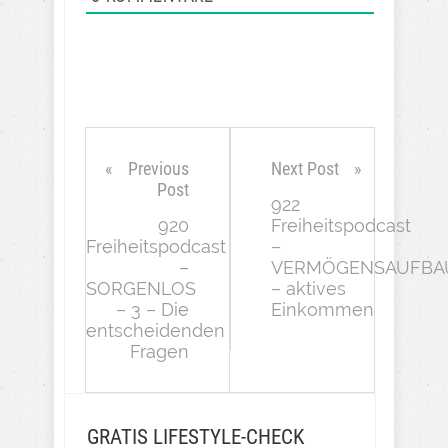
Previous
Next Post
Post
922
920
Freiheitspodcast
Freiheitspodcast
–
–
VERMÖGENSAUFBA
SORGENLOS
– aktives
– 3 – Die
Einkommen
entscheidenden
Fragen
GRATIS LIFESTYLE-CHECK