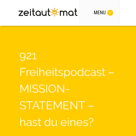
MENU
921
Freiheitspodcast –
MISSION-
STATEMENT –
hast du eines?