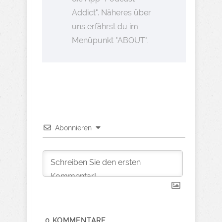
Addict". Näheres über
uns erfährst du im
Menüpunkt "ABOUT".
Abonnieren
0
KOMMENTARE