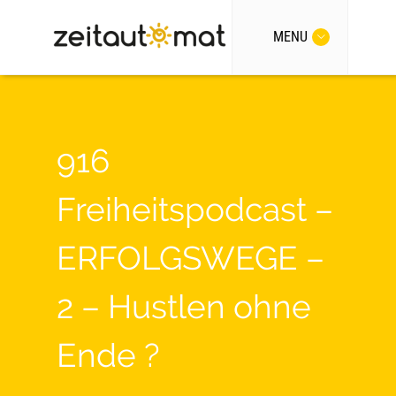
MENU
916
Freiheitspodcast –
ERFOLGSWEGE –
2 – Hustlen ohne
Ende ?