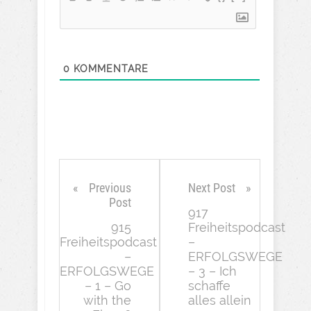
0
KOMMENTARE
Previous
Next Post
Post
917
915
Freiheitspodcast
Freiheitspodcast
–
–
ERFOLGSWEGE
ERFOLGSWEGE
– 3 – Ich
– 1 – Go
schaffe
with the
alles allein