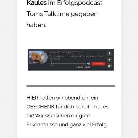
Kaules
im Erfolgspodcast
Toms Talktime gegeben
haben:
HIER halten wir obendrein ein
GESCHENK für dich bereit - hol es
dir! Wir wünschen dir gute
Erkenntnisse und ganz viel Erfolg.