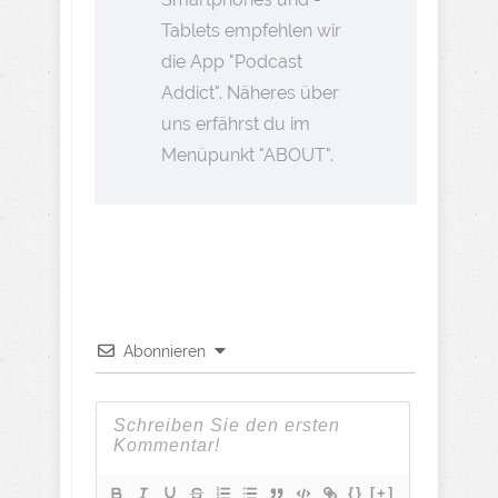
Tablets empfehlen wir
die App "Podcast
Addict". Näheres über
uns erfährst du im
Menüpunkt "ABOUT".
Abonnieren
{}
[+]