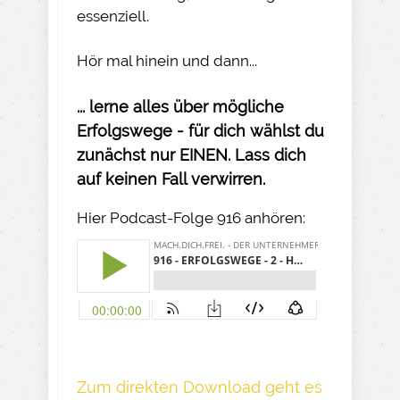
essenziell.
Hör mal hinein und dann...
... lerne alles über mögliche
Erfolgswege - für dich wählst du
zunächst nur EINEN. Lass dich
auf keinen Fall verwirren.
Hier Podcast-Folge 916 anhören:
Z um direkte n Download geh t es