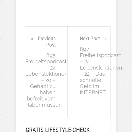
Previous
Next Post
Post
897
895
Freiheitspodcast
Freiheitspodcast
– 24
– 24
Lebenslektionen
Lebenslektionen
– 22 – Das
– 20 –
schnelle
Gehabt zu
Geld im
haben
INTERNET
befreit vom
Habenmüssen
GRATIS LIFESTYLE-CHECK