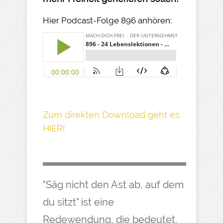
Hier Podcast-Folge 896 anhören:
Z um direkte n Download geh t es
HIER!
"Säg nicht den Ast ab, auf dem
du sitzt" ist eine
Redewendung, die bedeutet,