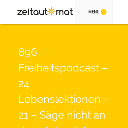
MENU
896
Freiheitspodcast –
24
Lebenslektionen –
21 – Säge nicht an