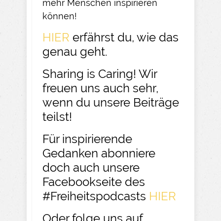
mehr Menschen inspirieren
können!
HIER
erfährst du, wie das
genau geht.
Sharing is Caring! Wir
freuen uns auch sehr,
wenn du unsere Beiträge
teilst!
Für inspirierende
Gedanken abonniere
doch auch unsere
Facebookseite des
#Freiheitspodcasts
HIER
Oder folge uns auf