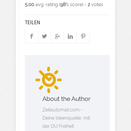
5.00
avg. rating (
98
% score) -
2
votes
TEILEN
About the Author
Zeitautomat.com -
Deine Ideenquelle, mit
der DU Freiheit