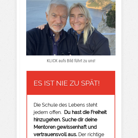
KLICK aufs Bild führt zu uns!
ES IST NIE ZU SPÄT!
Die Schule des Lebens steht
jedem offen.
Du hast die Freiheit
hinzugehen.
Suche dir deine
Mentoren gewissenhaft und
vertrauensvoll aus.
Der richtige