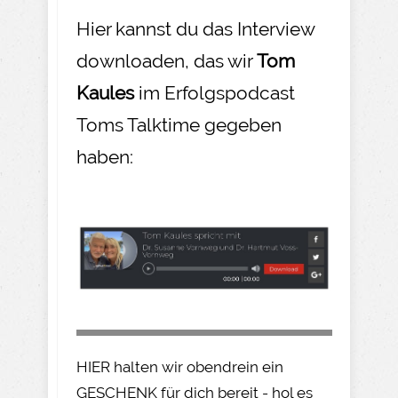
Hier kannst du das Interview
downloaden, das wir
Tom
Kaules
im Erfolgspodcast
Toms Talktime gegeben
haben:
HIER halten wir obendrein ein
GESCHENK für dich bereit - hol es