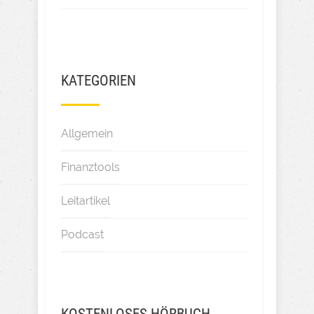
KATEGORIEN
Allgemein
Finanztools
Leitartikel
Podcast
KOSTENLOSES HÖRBUCH