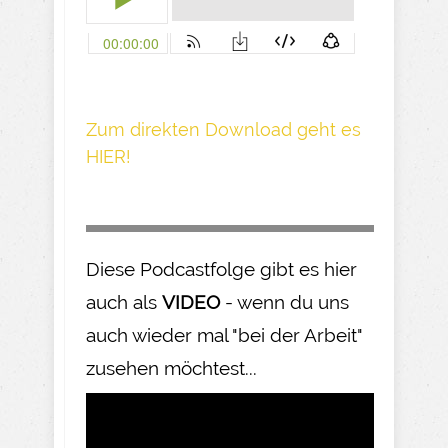
Z um direkte n Download geh t es
HIER!
Diese Podcastfolge gibt es hier
auch als
VIDEO
- wenn du uns
auch wieder mal "bei der Arbeit"
zusehen möchtest...