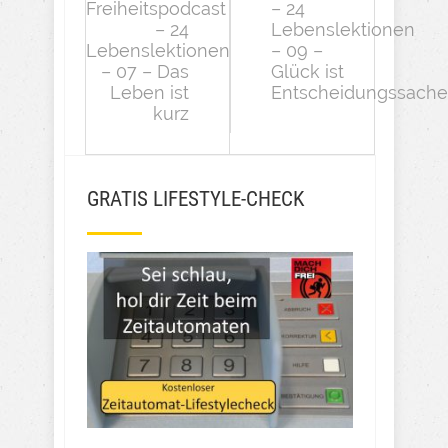
Freiheitspodcast
– 24
– 24
Lebenslektionen
Lebenslektionen
– 09 –
– 07 – Das
Glück ist
Leben ist
Entscheidungssache
kurz
GRATIS LIFESTYLE-CHECK