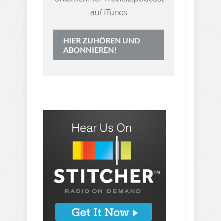
auf iTunes
HIER ZUHÖREN UND
ABONNIEREN!