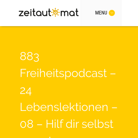
MENU
883
Freiheitspodcast –
24
Lebenslektionen –
08 – Hilf dir selbst