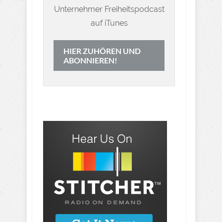
Unternehmer Freiheitspodcast
auf iTunes
HIER ZUHÖREN UND
ABONNIEREN!