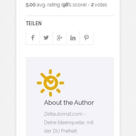
5.00
avg. rating (
98
% score) -
2
votes
TEILEN
About the Author
Zeitautomat.com -
Deine Ideenquelle, mit
der DU Freiheit