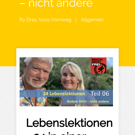
– nicht andere
By
Dres. Voss-Vornweg
|
Allgemein
Lebenslektionen