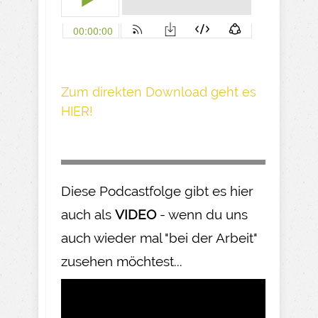
Z um direkte n Download geh t es
HIER!
Diese Podcastfolge gibt es hier
auch als
VIDEO
- wenn du uns
auch wieder mal "bei der Arbeit"
zusehen möchtest...