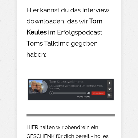
Hier kannst du das Interview
downloaden, das wir
Tom
Kaules
im Erfolgspodcast
Toms Talktime gegeben
haben:
HIER halten wir obendrein ein
GESCHENK für dich bereit - hol es