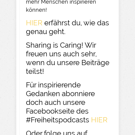
mehr Menschen inspirieren
können!
HIER
erfährst du, wie das
genau geht.
Sharing is Caring! Wir
freuen uns auch sehr,
wenn du unsere Beiträge
teilst!
Für inspirierende
Gedanken abonniere
doch auch unsere
Facebookseite des
#Freiheitspodcasts
HIER
Oder folge uns auf