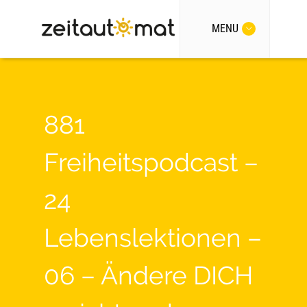
MENU
881
Freiheitspodcast –
24
Lebenslektionen –
06 – Ändere DICH