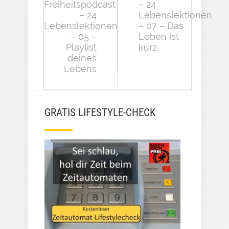
Freiheitspodcast
– 24
– 24
Lebenslektionen
Lebenslektionen
– 07 – Das
– 05 –
Leben ist
Playlist
kurz
deines
Lebens
GRATIS LIFESTYLE-CHECK