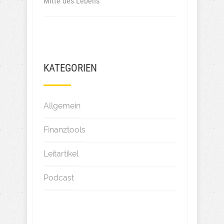
Mitte des Lebens
KATEGORIEN
Allgemein
Finanztools
Leitartikel
Podcast