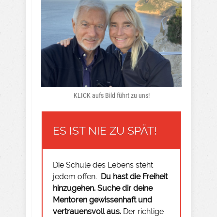
KLICK aufs Bild führt zu uns!
ES IST NIE ZU SPÄT!
Die Schule des Lebens steht
jedem offen.
Du hast die Freiheit
hinzugehen.
Suche dir deine
Mentoren gewissenhaft und
vertrauensvoll aus.
Der richtige