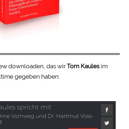
view downloaden, das wir
Tom Kaules
im
ktime gegeben haben: