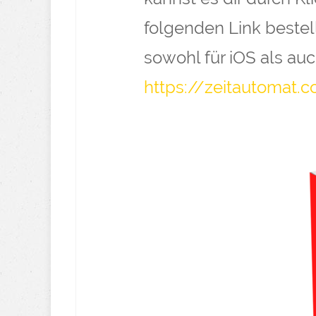
folgenden Link bestel
sowohl für iOS als au
https://zeitautomat.c