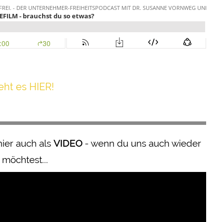
h t es HIER!
hier auch als
VIDEO
- wenn du uns auch wieder
 möchtest...