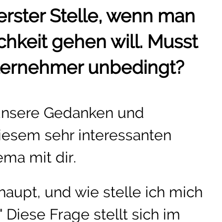
rster Stelle, wenn man
ichkeit gehen will. Musst
ternehmer unbedingt?
 unsere Gedanken und
iesem sehr interessanten
ma mit dir.
haupt, und wie stelle ich mich
 Diese Frage stellt sich im