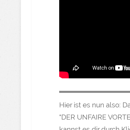
Hier ist es nun also:
"DER UNFAIRE VORTE
kannst es dir durch K