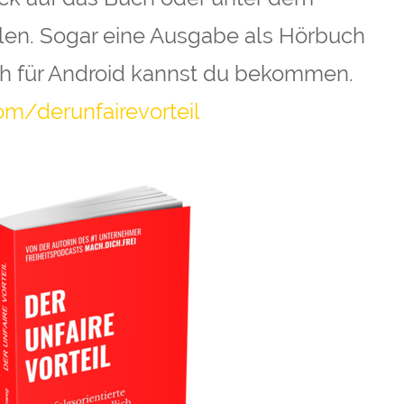
len. Sogar eine Ausgabe als Hörbuch
ch für Android kannst du bekommen.
om/derunfairevorteil