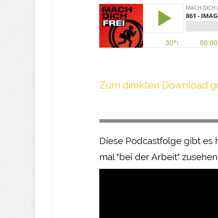
Z um direkte n Download ge
Diese Podcastfolge gibt es 
mal "bei der Arbeit" zusehen