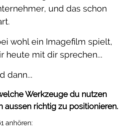
ternehmer, und das schon
rt.
i wohl ein Imagefilm spielt,
r heute mit dir sprechen...
d dann...
, welche Werkzeuge du nutzen
h aussen richtig zu positionieren.
1 anhören: