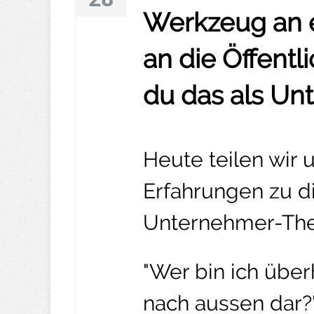
Werkzeug an e
an die Öffentl
du das als Un
Heute teilen wir
Erfahrungen zu d
Unternehmer-The
"Wer bin ich über
nach aussen dar?"