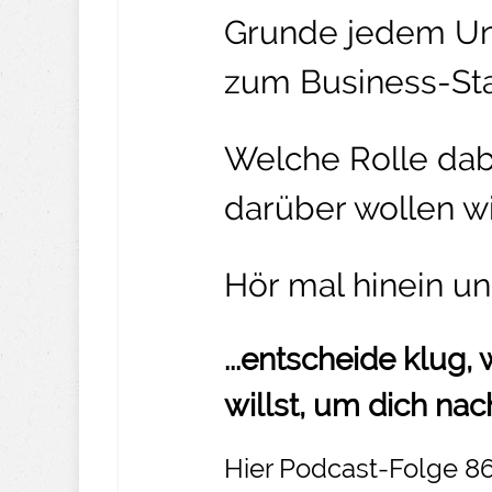
Grunde jedem Un
zum Business-Sta
Welche Rolle dabe
darüber wollen wi
Hör mal hinein un
...entscheide klug
willst, um dich nac
Hier Podcast-Folge 86