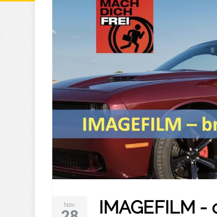
IMAGEFILM - o
Nov.
28