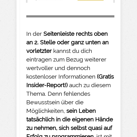
In der
Seitenleiste rechts oben
an 2. Stelle oder ganz unten an
vorletzter
kannst du dich
eintragen zum Bezug weiterer
wertvoller und dennoch
kostenloser Informationen
(Gratis
Insider-
Report!)
auch zu diesem
Thema. Denn fehlendes
Bewusstsein über die
Möglichkeiten,
sein Leben
tatsächlich in die eigenen Hände
zu nehmen
, sich selbst quasi auf
Erfolg zu programmieren,
ist mit