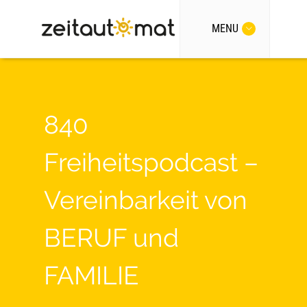
MENU
840
Freiheitspodcast –
Vereinbarkeit von
BERUF und
FAMILIE