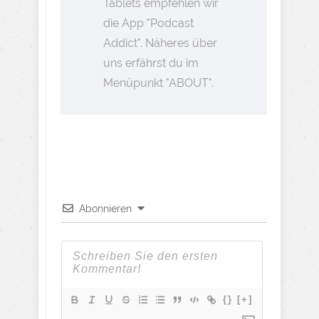
Tablets empfehlen wir
die App "Podcast
Addict". Näheres über
uns erfährst du im
Menüpunkt "ABOUT".
Abonnieren
{}
[+]