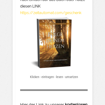
diesen LINK
https://zeitautomat.com/geschenk
Klicken - eintragen - lesen - umsetzen
Hier der Link zu unserer
kostenlosen