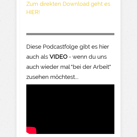
Z um direkte n Download geh t es
HIER!
Diese Podcastfolge gibt es hier
auch als
VIDEO
- wenn du uns
auch wieder mal "bei der Arbeit"
zusehen möchtest...