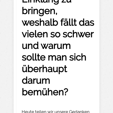
bringen,
weshalb fällt das
vielen so schwer
und warum
sollte man sich
überhaupt
darum
bemühen?
Heute teilen wir unsere Gedanken