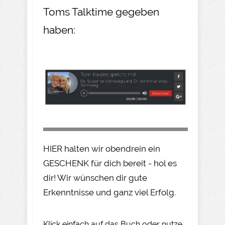
Toms Talktime gegeben
haben:
HIER halten wir obendrein ein
GESCHENK für dich bereit - hol es
dir! Wir wünschen dir gute
Erkenntnisse und ganz viel Erfolg.
Klick einfach auf das Buch oder nutze