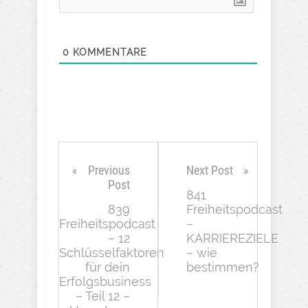
0
KOMMENTARE
Previous
Next Post
Post
841
839
Freiheitspodcast
Freiheitspodcast
–
– 12
KARRIEREZIELE
Schlüsselfaktoren
– wie
für dein
bestimmen?
Erfolgsbusiness
– Teil 12 –