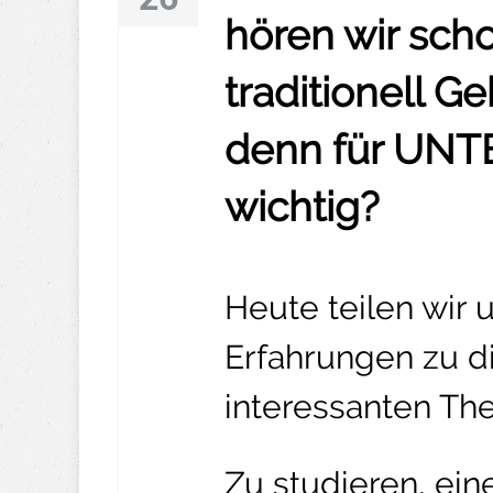
hören wir scho
traditionell Ge
denn für UNT
wichtig?
Heute teilen wir
Erfahrungen zu d
interessanten The
Zu studieren, ein