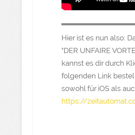
Hier ist es nun also:
"DER UNFAIRE VORTE
kannst es dir durch K
folgenden Link bestel
sowohl für iOS als au
https://zeitautomat.c