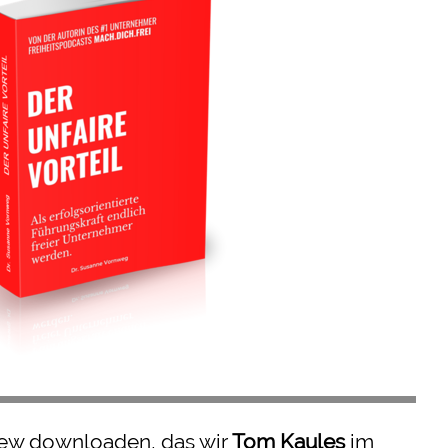
view downloaden, das wir
Tom Kaules
im