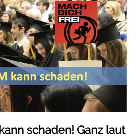
ann schaden! Ganz laut