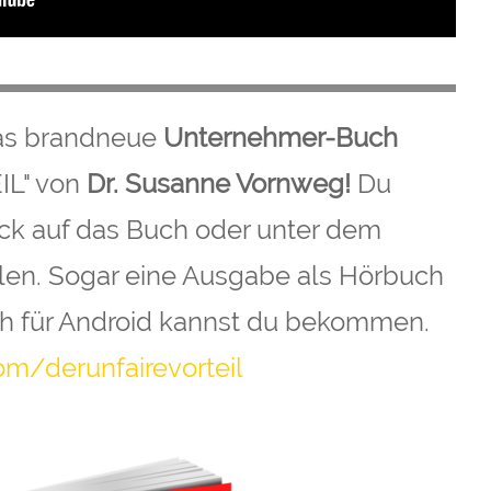
 Das brandneue
Unternehmer-Buch
IL" von
Dr. Susanne Vornweg!
Du
lick auf das Buch oder unter dem
len. Sogar eine Ausgabe als Hörbuch
ch für Android kannst du bekommen.
om/derunfairevorteil