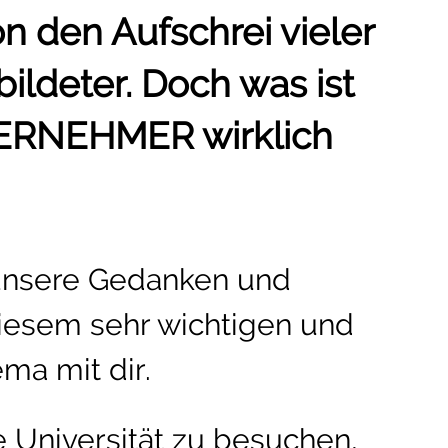
n den Aufschrei vieler
bildeter. Doch was ist
ERNEHMER wirklich
 unsere Gedanken und
iesem sehr wichtigen und
ma mit dir.
e Universität zu besuchen,