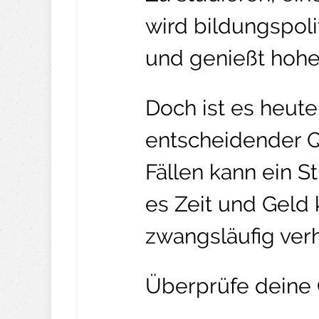
wird bildungspoli
und genießt hohe
Doch ist es heute 
entscheidender Q
Fällen kann ein S
es Zeit und Geld
zwangsläufig verh
Überprüfe deine 