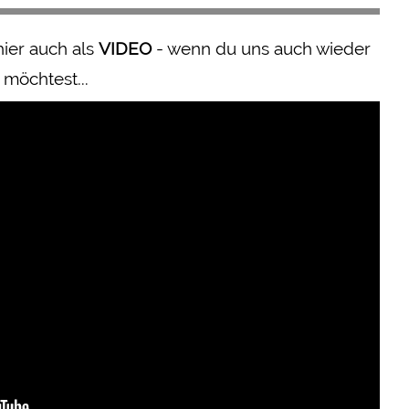
hier auch als
VIDEO
- wenn du uns auch wieder
 möchtest...