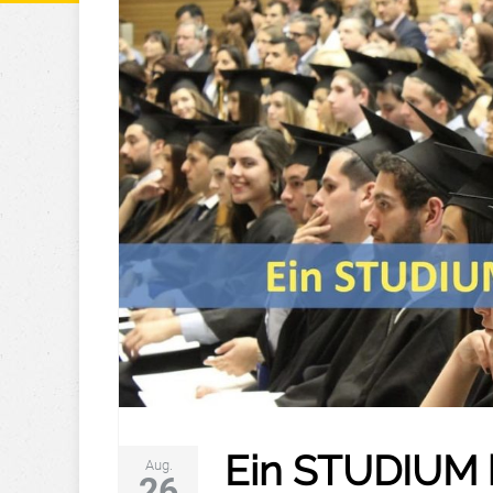
Ein STUDIUM k
Aug.
26