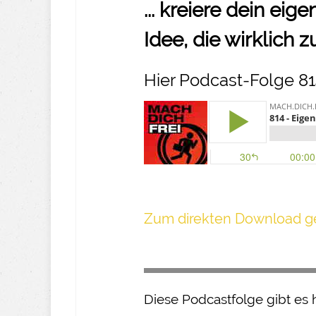
... kreiere dein ei
Idee, die wirklich z
Hier Podcast-Folge 81
Z um direkte n Download ge
Diese Podcastfolge gibt es 