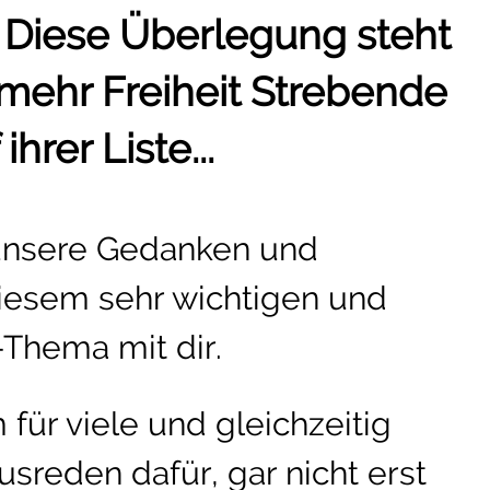
 Diese Überlegung steht
 mehr Freiheit Strebende
hrer Liste...
 unsere Gedanken und
iesem sehr wichtigen und
-Thema mit dir.
für viele und gleichzeitig
sreden dafür, gar nicht erst