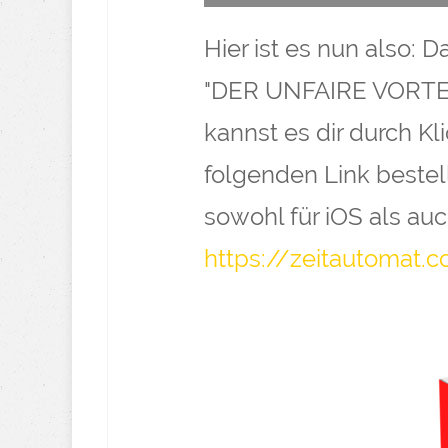
Hier ist es nun also:
"DER UNFAIRE VORTE
kannst es dir durch K
folgenden Link bestel
sowohl für iOS als au
https://zeitautomat.c