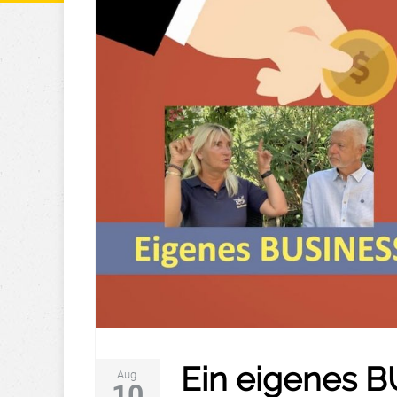
Ein eigenes B
Aug.
10