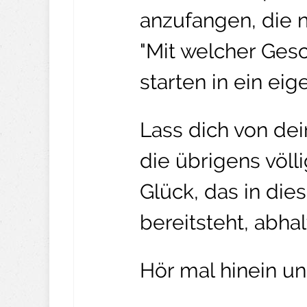
anzufangen, die 
"Mit welcher Gesc
starten in ein ei
Lass dich von de
die übrigens völl
Glück, das in die
bereitsteht, abhal
Hör mal hinein un