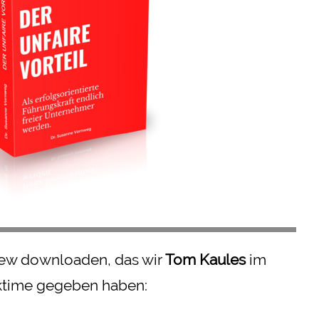
view downloaden, das wir
Tom Kaules
im
ktime gegeben haben: