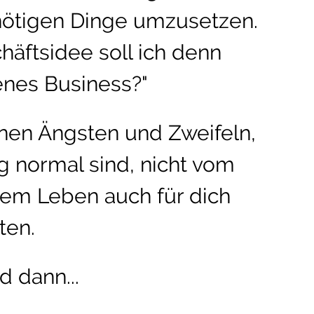
nötigen Dinge umzusetzen.
häftsidee soll ich denn
genes Business?"
inen Ängsten und Zweifeln,
ig normal sind, nicht vom
sem Leben auch für dich
ten.
d dann...