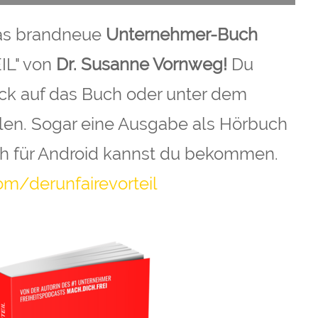
 Das brandneue
Unternehmer-Buch
IL" von
Dr. Susanne Vornweg!
Du
lick auf das Buch oder unter dem
len. Sogar eine Ausgabe als Hörbuch
ch für Android kannst du bekommen.
om/derunfairevorteil