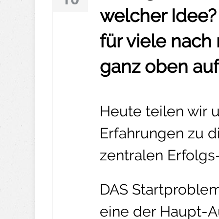
welcher Idee?
für viele nach
ganz oben auf i
Heute teilen wir
Erfahrungen zu d
zentralen Erfolgs
DAS Startproblem 
eine der Haupt-Au