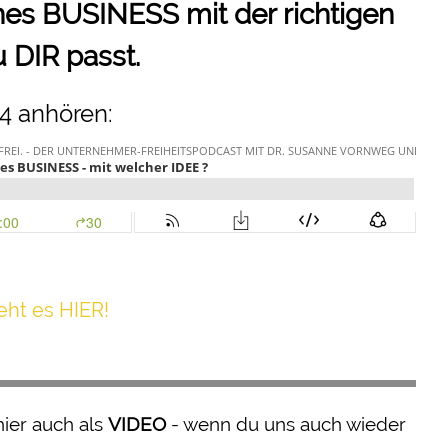
genes BUSINESS mit der richtigen
u DIR passt.
4 anhören:
h t es HIER!
hier auch als
VIDEO
- wenn du uns auch wieder