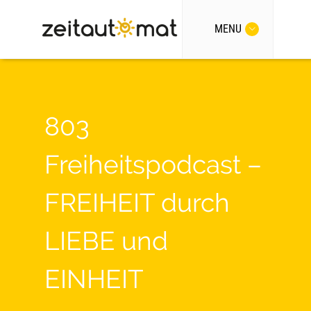
MENU
803
Freiheitspodcast –
FREIHEIT durch
LIEBE und
EINHEIT