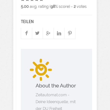
5.00
avg. rating (
98
% score) -
2
votes
TEILEN
About the Author
Zeitautomat.com -
Deine Ideenquelle, mit
der DU Freiheit