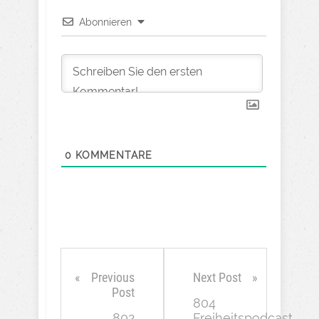
Abonnieren
0
KOMMENTARE
Previous
Next Post
Post
804
802
Freiheitspodcast