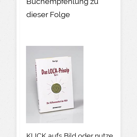
Buchempfehlung zu
dieser Folge
KLICK aufs Bild oder nutze