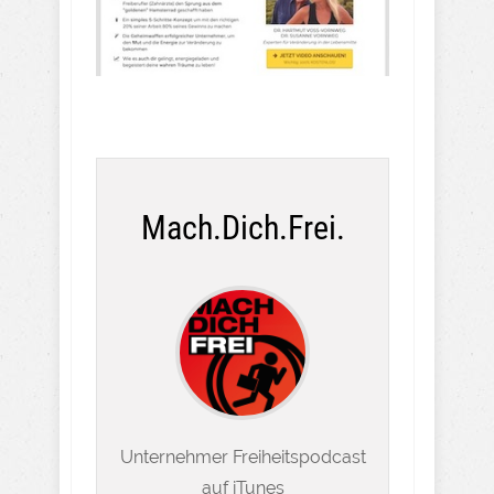
Mach.Dich.Frei.
Unternehmer Freiheitspodcast
auf iTunes