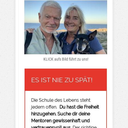
KLICK aufs Bild führt zu uns!
ES IST NIE ZU SPÄT!
Die Schule des Lebens steht
jedem offen.
Du hast die Freiheit
hinzugehen.
Suche dir deine
Mentoren gewissenhaft und
vertrauensvoll aus.
Der richtige