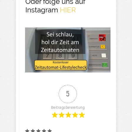
Oder folge uns auf
Instagram
HIER
5
Beitragsbewertung