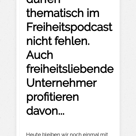
thematisch im
Freiheitspodcast
nicht fehlen.
Auch
freiheitsliebende
Unternehmer
profitieren
davon...
Heute bleiben wir noch einmal mit