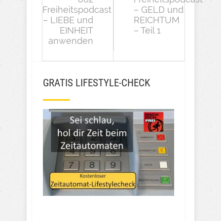
Freiheitspodcast
– GELD und
– LIEBE und
REICHTUM
EINHEIT
– Teil 1
anwenden
GRATIS LIFESTYLE-CHECK