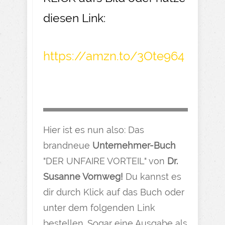
diesen Link:
https://amzn.to/3Ote964
Hier ist es nun also: Das
brandneue
Unternehmer-Buch
"DER UNFAIRE VORTEIL" von
Dr.
Susanne Vornweg!
Du kannst es
dir durch Klick auf das Buch oder
unter dem folgenden Link
bestellen. Sogar eine Ausgabe als