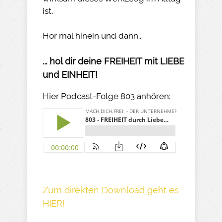
ist.
Hör mal hinein und dann...
... hol dir deine FREIHEIT mit LIEBE
und EINHEIT!
Hier Podcast-Folge 803 anhören:
Z um direkte n Download geh t es
HIER!