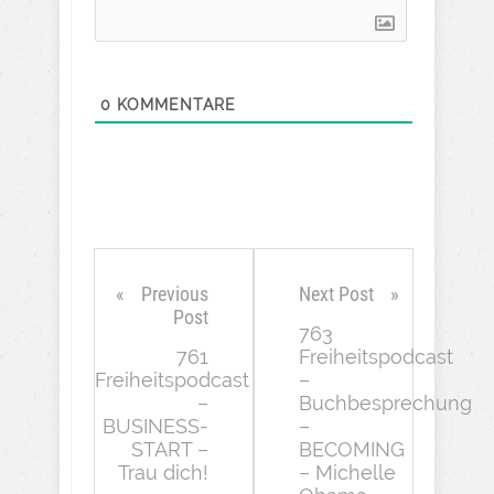
0
KOMMENTARE
Previous
Next Post
Post
763
761
Freiheitspodcast
Freiheitspodcast
–
–
Buchbesprechung
BUSINESS-
–
START –
BECOMING
Trau dich!
– Michelle