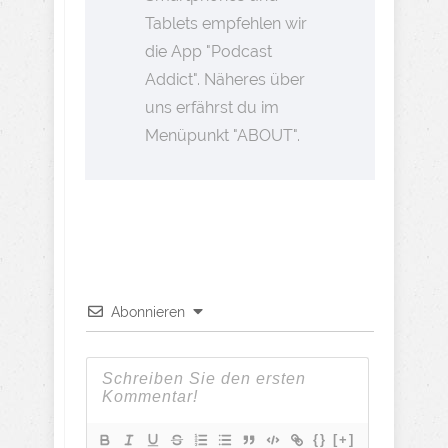
Tablets empfehlen wir
die App "Podcast
Addict". Näheres über
uns erfährst du im
Menüpunkt "ABOUT".
Abonnieren
{}
[+]