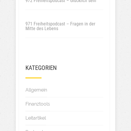
972 Freiheitspodcast – Glücklich sein
971 Freiheitspodcast – Fragen in der
Mitte des Lebens
KATEGORIEN
Allgemein
Finanztools
Leitartikel