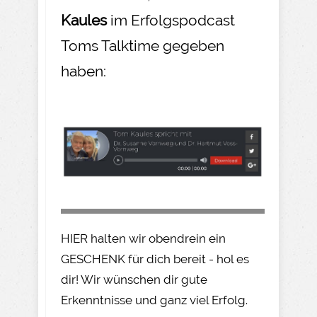
Kaules
im Erfolgspodcast
Toms Talktime gegeben
haben:
HIER halten wir obendrein ein
GESCHENK für dich bereit - hol es
dir! Wir wünschen dir gute
Erkenntnisse und ganz viel Erfolg.