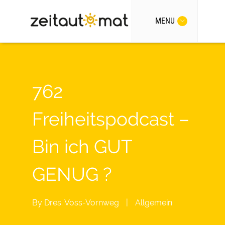
MENU
762
Freiheitspodcast –
Bin ich GUT
GENUG ?
By
Dres. Voss-Vornweg
|
Allgemein