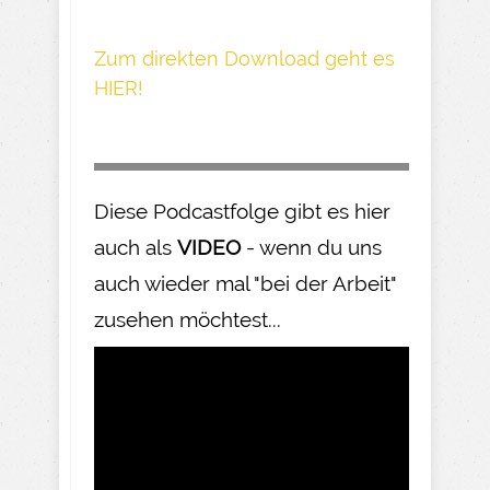
Z um direkte n Download geh t es
HIER!
Diese Podcastfolge gibt es hier
auch als
VIDEO
- wenn du uns
auch wieder mal "bei der Arbeit"
zusehen möchtest...