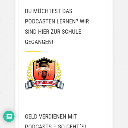
DU MÖCHTEST DAS
PODCASTEN LERNEN? WIR
SIND HIER ZUR SCHULE
GEGANGEN!
GELD VERDIENEN MIT
PODCASTS – SO GEHT´S!