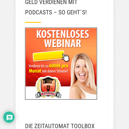
GELD VERDIENEN MIT
PODCASTS – SO GEHT´S!
DIE ZEITAUTOMAT TOOLBOX