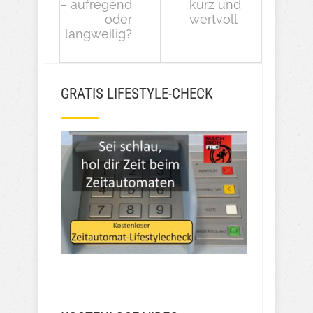
– aufregend
kurz und
oder
wertvoll
langweilig?
GRATIS LIFESTYLE-CHECK