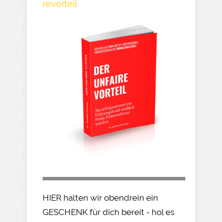
revorteil
HIER halten wir obendrein ein
GESCHENK für dich bereit - hol es