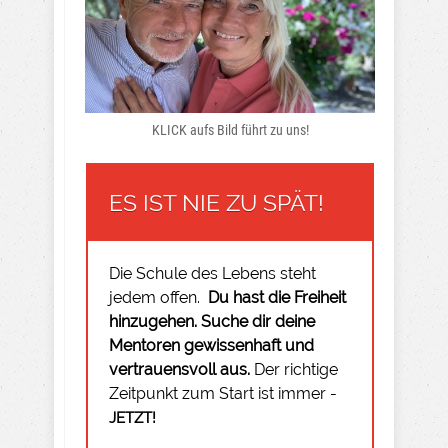
KLICK aufs Bild führt zu uns!
ES IST NIE ZU SPÄT!
Die Schule des Lebens steht
jedem offen.
Du hast die Freiheit
hinzugehen.
Suche dir deine
Mentoren gewissenhaft und
vertrauensvoll aus.
Der richtige
Zeitpunkt zum Start ist immer -
JETZT!