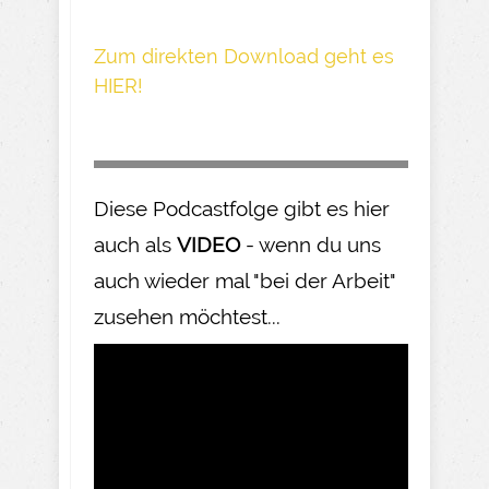
Z um direkte n Download geh t es
HIER!
Diese Podcastfolge gibt es hier
auch als
VIDEO
- wenn du uns
auch wieder mal "bei der Arbeit"
zusehen möchtest...