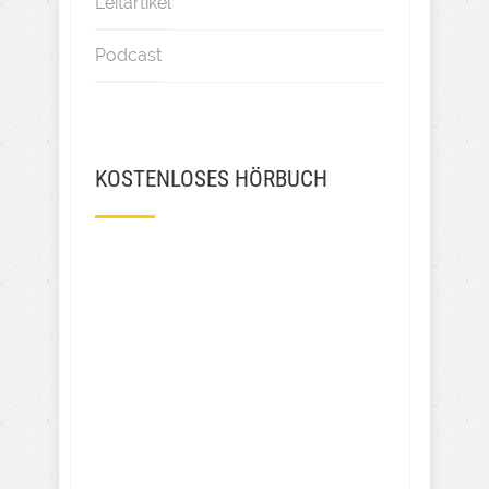
Leitartikel
Podcast
KOSTENLOSES HÖRBUCH