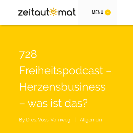
MENU
728
Freiheitspodcast –
Herzensbusiness
– was ist das?
By
Dres. Voss-Vornweg
|
Allgemein