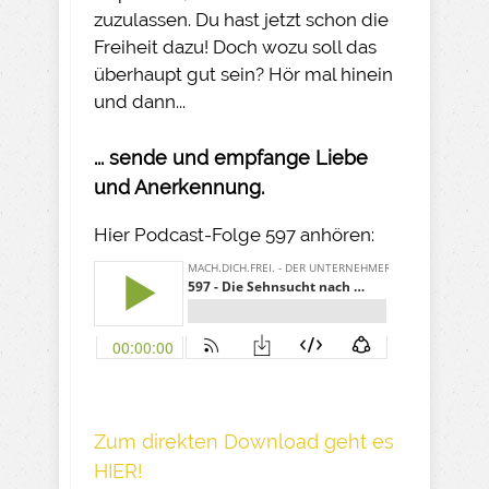
zuzulassen. Du hast jetzt schon die
Freiheit dazu! Doch wozu soll das
überhaupt gut sein? Hör mal hinein
und dann...
... sende und empfange Liebe
und Anerkennung.
Hier Podcast-Folge 597 anhören:
Z um direkte n Download geh t es
HIER!