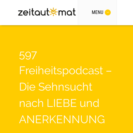
MENU
597
Freiheitspodcast –
Die Sehnsucht
nach LIEBE und
ANERKENNUNG