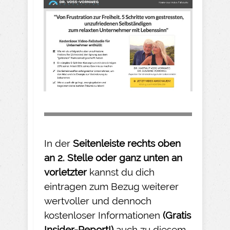
In der
Seitenleiste rechts oben
an 2. Stelle oder ganz unten an
vorletzter
kannst du dich
eintragen zum Bezug weiterer
wertvoller und dennoch
kostenloser Informationen
(Gratis
Insider-
Report!)
auch zu diesem