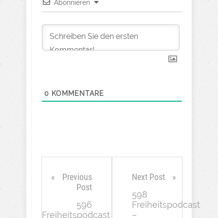
Abonnieren
0
KOMMENTARE
Previous
Next Post
Post
598
596
Freiheitspodcast
Freiheitspodcast
–