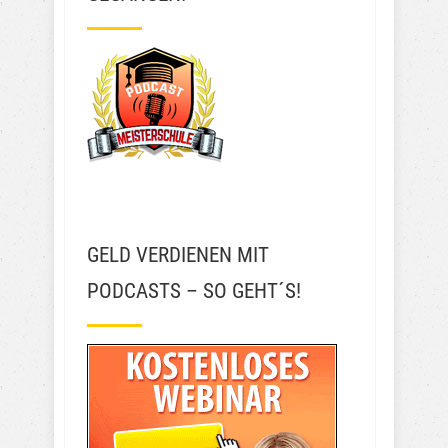
GELD VERDIENEN MIT
PODCASTS – SO GEHT´S!