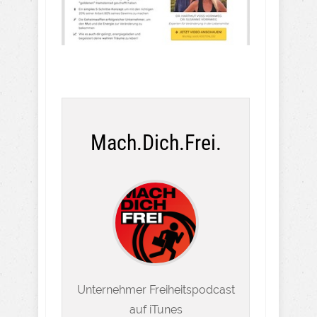
Mach.Dich.Frei.
Unternehmer Freiheitspodcast
auf iTunes