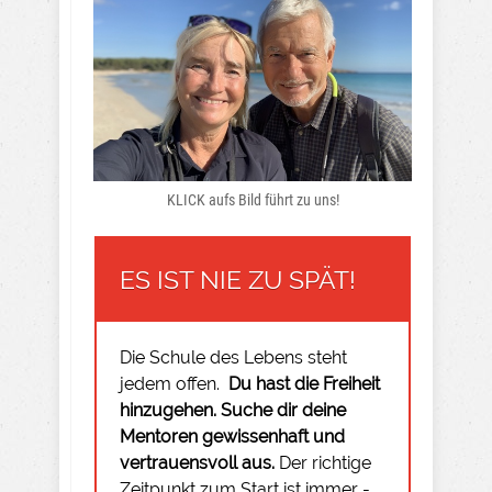
KLICK aufs Bild führt zu uns!
ES IST NIE ZU SPÄT!
Die Schule des Lebens steht
jedem offen.
Du hast die Freiheit
hinzugehen.
Suche dir deine
Mentoren gewissenhaft und
vertrauensvoll aus.
Der richtige
Zeitpunkt zum Start ist immer -