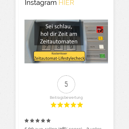
Instagram
HIER
5
Beitragsbewertung