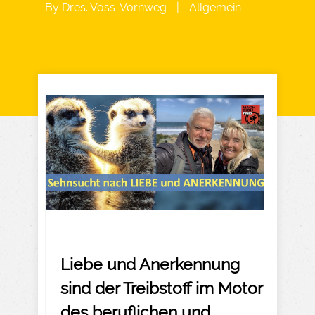
By
Dres. Voss-Vornweg
|
Allgemein
Liebe und Anerkennung
sind der Treibstoff im Motor
des beruflichen und