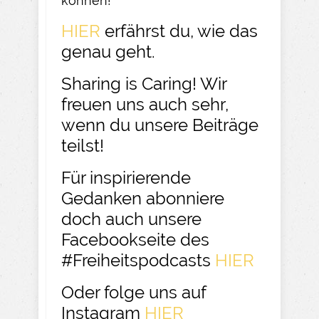
können!
HIER
erfährst du, wie das
genau geht.
Sharing is Caring! Wir
freuen uns auch sehr,
wenn du unsere Beiträge
teilst!
Für inspirierende
Gedanken abonniere
doch auch unsere
Facebookseite des
#Freiheitspodcasts
HIER
Oder folge uns auf
Instagram
HIER