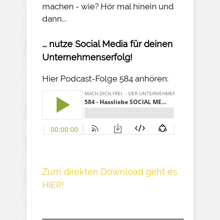
machen - wie? Hör mal hinein und
dann...
... nutze Social Media für deinen
Unternehmenserfolg!
Hier Podcast-Folge 584 anhören:
Z um direkte n Download geh t es
HIER!