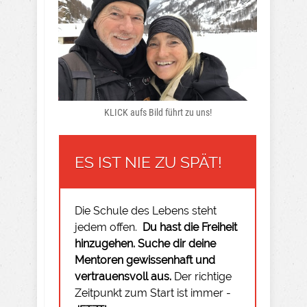
KLICK aufs Bild führt zu uns!
ES IST NIE ZU SPÄT!
Die Schule des Lebens steht
jedem offen.
Du hast die Freiheit
hinzugehen.
Suche dir deine
Mentoren gewissenhaft und
vertrauensvoll aus.
Der richtige
Zeitpunkt zum Start ist immer -