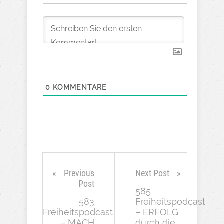
0
KOMMENTARE
Previous
Next Post
Post
585
583
Freiheitspodcast
Freiheitspodcast
– ERFOLG
– MACH
durch die