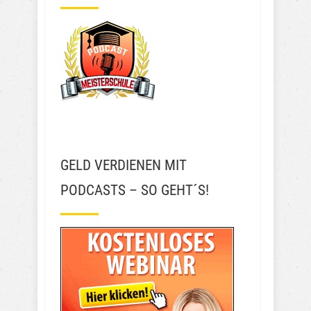
GELD VERDIENEN MIT
PODCASTS – SO GEHT´S!