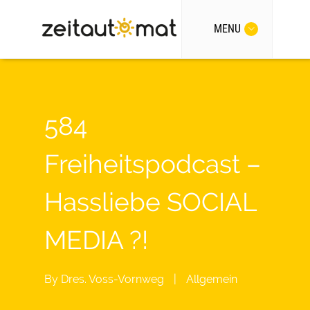
MENU
584
Freiheitspodcast –
Hassliebe SOCIAL
MEDIA ?!
By
Dres. Voss-Vornweg
|
Allgemein