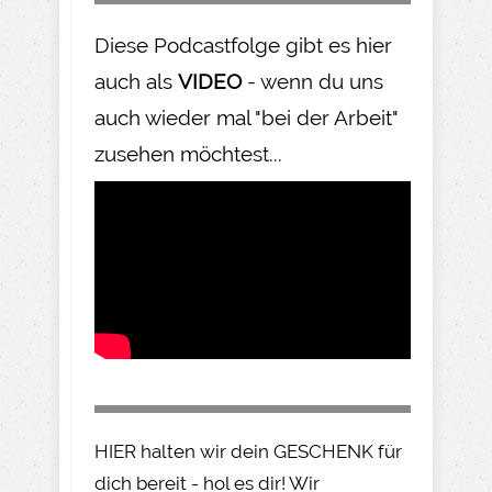
Diese Podcastfolge gibt es hier
auch als
VIDEO
- wenn du uns
auch wieder mal "bei der Arbeit"
zusehen möchtest...
HIER halten wir dein GESCHENK für
dich bereit - hol es dir! Wir