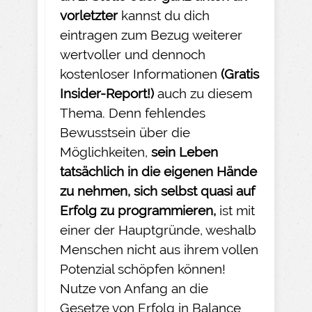
vorletzter
kannst du dich
eintragen zum Bezug weiterer
wertvoller und dennoch
kostenloser Informationen
(Gratis
Insider-
Report!)
auch zu diesem
Thema. Denn fehlendes
Bewusstsein über die
Möglichkeiten,
sein Leben
tatsächlich in die eigenen Hände
zu nehmen
, sich selbst quasi auf
Erfolg zu programmieren,
ist mit
einer der Hauptgründe, weshalb
Menschen nicht aus ihrem vollen
Potenzial schöpfen können!
Nutze von Anfang an die
Gesetze von Erfolg in Balance