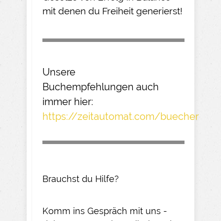
mit denen du Freiheit generierst!
Unsere
Buchempfehlungen
auch
immer hier:
https://zeitautomat.com/buecher
Brauchst du Hilfe?
Komm ins Gespräch mit uns -