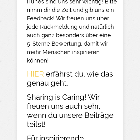
iTunes sind uns sehr wichtig! Bitte
nimm dir die Zeit und gib uns ein
Feedback! Wir freuen uns über
jede Rückmeldung und natürlich
auch ganz besonders über eine
5-Sterne Bewertung, damit wir
mehr Menschen inspirieren
können!
HIER
erfährst du, wie das
genau geht.
Sharing is Caring! Wir
freuen uns auch sehr,
wenn du unsere Beiträge
teilst!
Für inspirierende