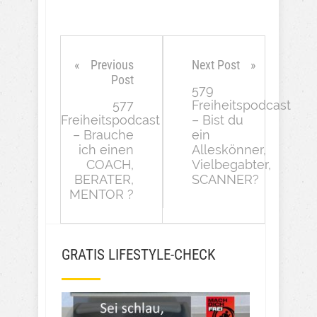
Previous
Next Post
Post
579
577
Freiheitspodcast
Freiheitspodcast
– Bist du
– Brauche
ein
ich einen
Alleskönner,
COACH,
Vielbegabter,
BERATER,
SCANNER?
MENTOR ?
GRATIS LIFESTYLE-CHECK