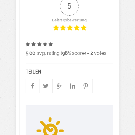
5
Beitragsbewertung
5.00
avg. rating (
98
% score) -
2
votes
TEILEN