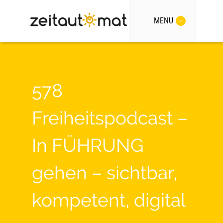
MENU
578
Freiheitspodcast –
In FÜHRUNG
gehen – sichtbar,
kompetent, digital