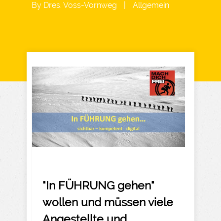
By
Dres. Voss-Vornweg
|
Allgemein
"In FÜHRUNG gehen"
wollen und müssen viele
Angestellte und