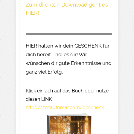
Z um direkte n Download geh t es
HIER!
HIER halten wir dein GESCHENK für
dich bereit - hol es dir! Wir
wünschen dir gute Erkenntnisse und
ganz viel Erfolg.
Klick einfach auf das Buch oder nutze
diesen LINK
https://zeitautomat.com/geschenk