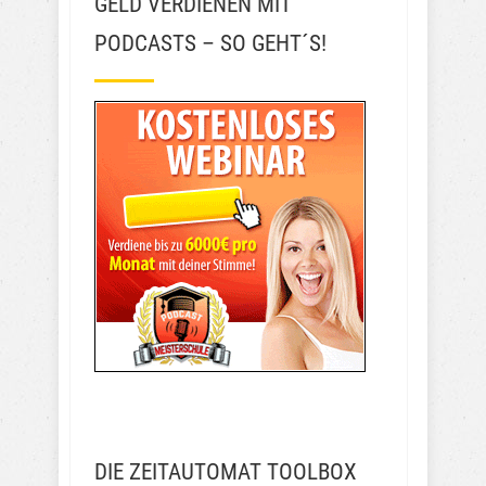
GELD VERDIENEN MIT
PODCASTS – SO GEHT´S!
DIE ZEITAUTOMAT TOOLBOX