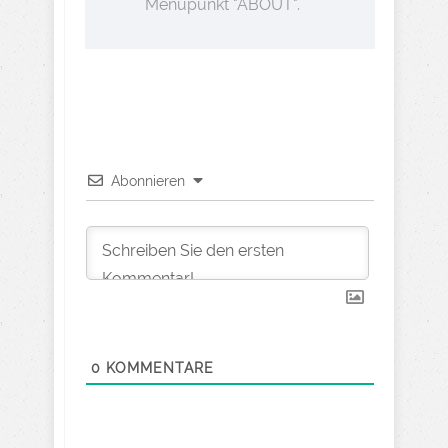
Menüpunkt "ABOUT".
Abonnieren
0
KOMMENTARE