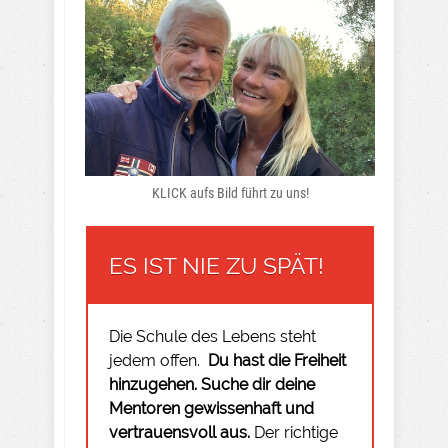
KLICK aufs Bild führt zu uns!
ES IST NIE ZU SPÄT!
Die Schule des Lebens steht
jedem offen.
Du hast die Freiheit
hinzugehen.
Suche dir deine
Mentoren gewissenhaft und
vertrauensvoll aus.
Der richtige