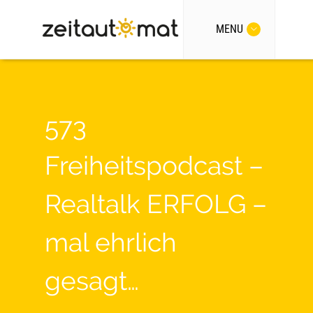
MENU
573
Freiheitspodcast –
Realtalk ERFOLG –
mal ehrlich
gesagt…