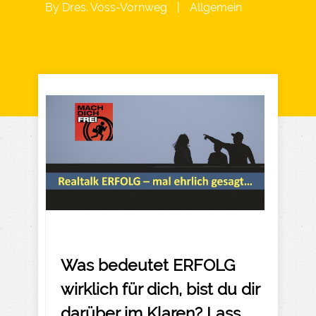
By
Dres. Voss-Vornweg
|
Allgemein
Was bedeutet ERFOLG
wirklich für dich, bist du dir
darüber im Klaren? Lass