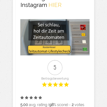
Instagram
HIER
5
Beitragsbewertung
5.00
avg. rating (
98
% score) -
2
votes