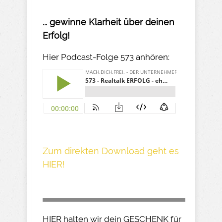
... gewinne Klarheit über deinen
Erfolg!
Hier Podcast-Folge 573 anhören:
Z um direkte n Download geh t es
HIER!
HIER halten wir dein GESCHENK für