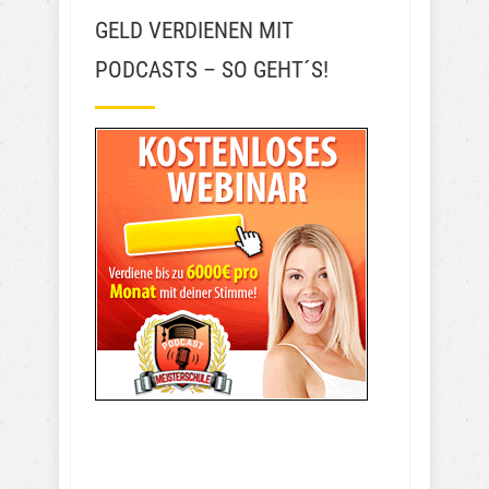
GELD VERDIENEN MIT
PODCASTS – SO GEHT´S!