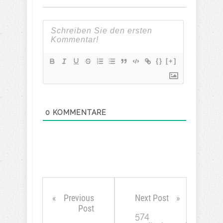
{}
[+]
0
KOMMENTARE
Previous
Next Post
Post
574