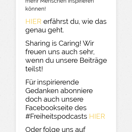
mehr Menschen inspirieren
können!
HIER
erfährst du, wie das
genau geht.
Sharing is Caring! Wir
freuen uns auch sehr,
wenn du unsere Beiträge
teilst!
Für inspirierende
Gedanken abonniere
doch auch unsere
Facebookseite des
#Freiheitspodcasts
HIER
Oder folge uns auf