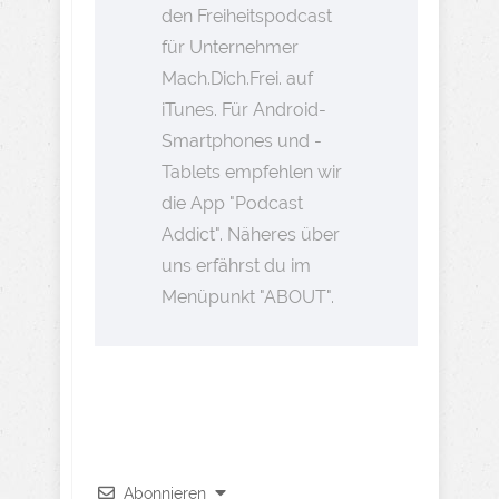
den Freiheitspodcast
für Unternehmer
Mach.Dich.Frei. auf
iTunes. Für Android-
Smartphones und -
Tablets empfehlen wir
die App "Podcast
Addict". Näheres über
uns erfährst du im
Menüpunkt "ABOUT".
Abonnieren