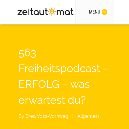
MENU
563
Freiheitspodcast –
ERFOLG – was
erwartest du?
By
Dres. Voss-Vornweg
|
Allgemein