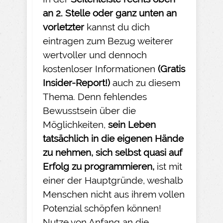
an 2. Stelle oder ganz unten an
vorletzter
kannst du dich
eintragen zum Bezug weiterer
wertvoller und dennoch
kostenloser Informationen
(Gratis
Insider-
Report!)
auch zu diesem
Thema. Denn fehlendes
Bewusstsein über die
Möglichkeiten,
sein Leben
tatsächlich in die eigenen Hände
zu nehmen
, sich selbst quasi auf
Erfolg zu programmieren,
ist mit
einer der Hauptgründe, weshalb
Menschen nicht aus ihrem vollen
Potenzial schöpfen können!
Nutze von Anfang an die