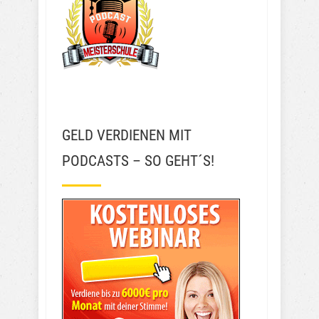
GELD VERDIENEN MIT
PODCASTS – SO GEHT´S!