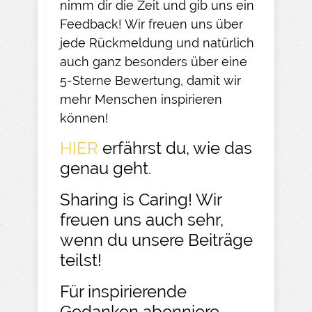
nimm dir die Zeit und gib uns ein
Feedback! Wir freuen uns über
jede Rückmeldung und natürlich
auch ganz besonders über eine
5-Sterne Bewertung, damit wir
mehr Menschen inspirieren
können!
HIER
erfährst du, wie das
genau geht.
Sharing is Caring! Wir
freuen uns auch sehr,
wenn du unsere Beiträge
teilst!
Für inspirierende
Gedanken abonniere