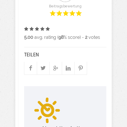
Beitragsbewertung
5.00
avg. rating (
98
% score) -
2
votes
TEILEN