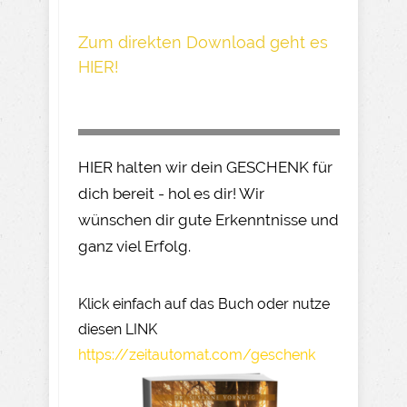
Z um direkte n Download geh t es
HIER!
HIER halten wir dein GESCHENK für
dich bereit - hol es dir! Wir
wünschen dir gute Erkenntnisse und
ganz viel Erfolg.
Klick einfach auf das Buch oder nutze
diesen LINK
https://zeitautomat.com/geschenk