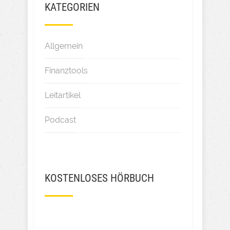
KATEGORIEN
Allgemein
Finanztools
Leitartikel
Podcast
KOSTENLOSES HÖRBUCH