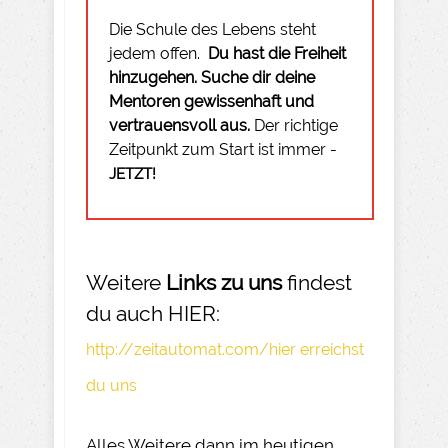
Die Schule des Lebens steht
jedem offen.
Du hast die Freiheit
hinzugehen.
Suche dir deine
Mentoren gewissenhaft und
vertrauensvoll aus.
Der richtige
Zeitpunkt zum Start ist immer -
JETZT!
Weitere
Links zu uns
findest
du auch HIER:
http://zeitautomat.com/hier erreichst
du uns
Alles Weitere dann im heutigen