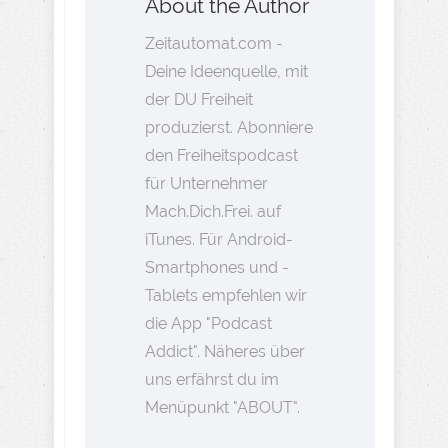
About the Author
Zeitautomat.com -
Deine Ideenquelle, mit
der DU Freiheit
produzierst. Abonniere
den Freiheitspodcast
für Unternehmer
Mach.Dich.Frei. auf
iTunes. Für Android-
Smartphones und -
Tablets empfehlen wir
die App "Podcast
Addict". Näheres über
uns erfährst du im
Menüpunkt "ABOUT".