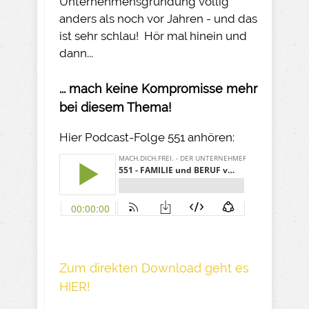
Unternehmensgründung völlig
anders als noch vor Jahren - und das
ist sehr schlau! Hör mal hinein und
dann...
... mach keine Kompromisse mehr
bei diesem Thema!
Hier Podcast-Folge 551 anhören:
Z um direkte n Download geh t es
HIER!