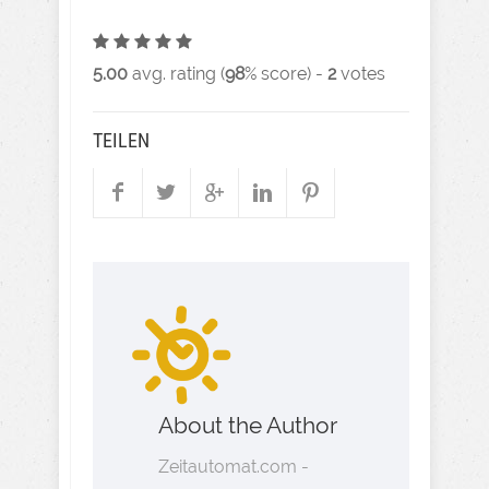
5.00
avg. rating (
98
% score) -
2
votes
TEILEN
About the Author
Zeitautomat.com -