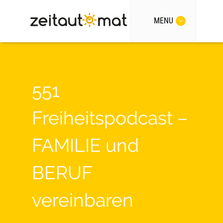
MENU
551
Freiheitspodcast –
FAMILIE und
BERUF
vereinbaren