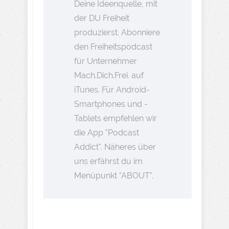
Deine Ideenquelle, mit
der DU Freiheit
produzierst. Abonniere
den Freiheitspodcast
für Unternehmer
Mach.Dich.Frei. auf
iTunes. Für Android-
Smartphones und -
Tablets empfehlen wir
die App "Podcast
Addict". Näheres über
uns erfährst du im
Menüpunkt "ABOUT".