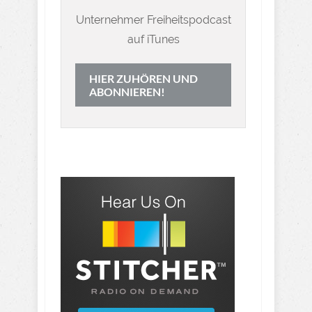
Unternehmer Freiheitspodcast
auf iTunes
HIER ZUHÖREN UND
ABONNIEREN!