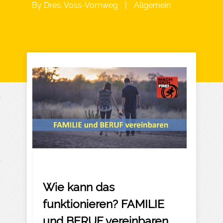
By
Dres. Voss-Vornweg
|
Allgemein
Wie kann das
funktionieren? FAMILIE
und BERUF vereinbaren