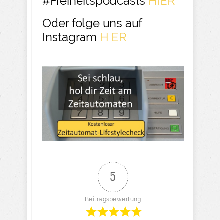
#Freiheitspodcasts
HIER
Oder folge uns auf
Instagram
HIER
5
Beitragsbewertung