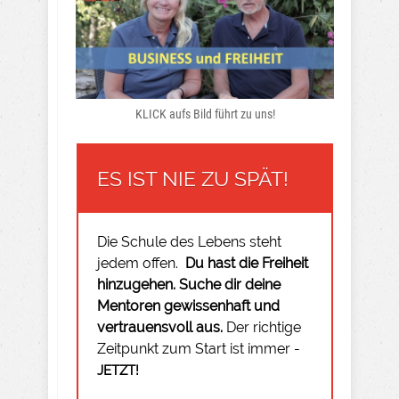
KLICK aufs Bild führt zu uns!
ES IST NIE ZU SPÄT!
Die Schule des Lebens steht
jedem offen.
Du hast die Freiheit
hinzugehen.
Suche dir deine
Mentoren gewissenhaft und
vertrauensvoll aus.
Der richtige
Zeitpunkt zum Start ist immer -
JETZT!