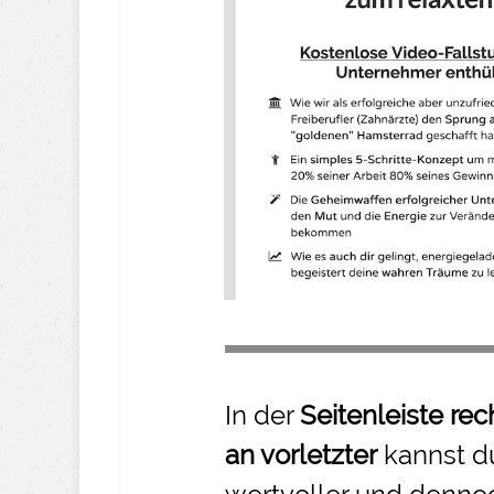
In der
Seitenleiste rec
an vorletzter
kannst d