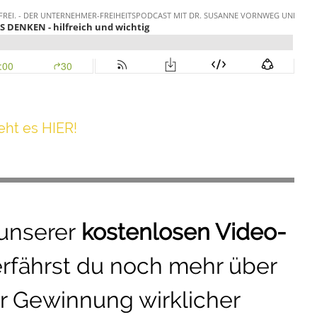
h t es HIER!
 unserer
kostenlosen Video-
erfährst du noch mehr über
r Gewinnung wirklicher