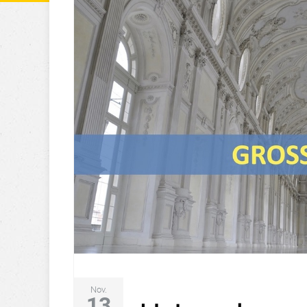
Nov.
13