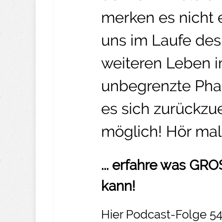
merken es nicht e
uns im Laufe de
weiteren Leben i
unbegrenzte Phan
es sich zurückzue
möglich! Hör mal 
... erfahre was G
kann!
Hier Podcast-Folge 54