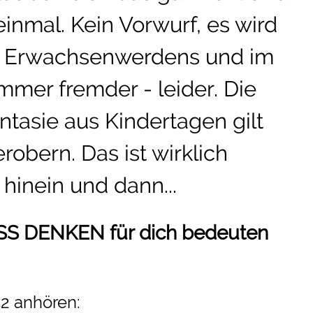
inmal. Kein Vorwurf, es wird
s Erwachsenwerdens und im
mmer fremder - leider. Die
tasie aus Kindertagen gilt
robern. Das ist wirklich
hinein und dann...
ROSS DENKEN für dich bedeuten
2 anhören: