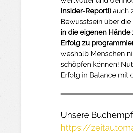
wertvoller und denno
Insider-
Report!)
auch 
Bewusstsein über die
in die eigenen Hände
Erfolg zu programmie
weshalb Menschen nic
schöpfen können! Nut
Erfolg in Balance mit 
Unsere Buchempf
https://zeitauto