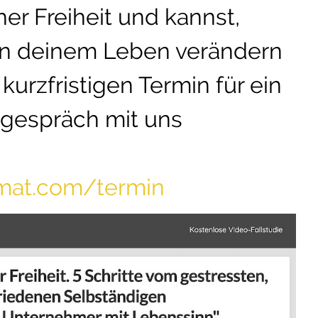
er Freiheit und kannst,
in deinem Leben verändern
kurzfristigen Termin für ein
tgespräch mit uns
omat.com/termin