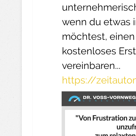
unternehmerisch
wenn du etwas 
möchtest, einen 
kostenloses Ers
vereinbaren...
https://zeitaut