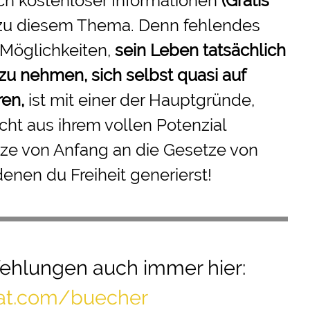
ch kostenloser Informationen
(Gratis
zu diesem Thema. Denn fehlendes
 Möglichkeiten,
sein Leben tatsächlich
 zu nehmen
, sich selbst quasi auf
ren,
ist mit einer der Hauptgründe,
ht aus ihrem vollen Potenzial
ze von Anfang an die Gesetze von
denen du Freiheit generierst!
ehlungen
auch immer hier:
mat.com/buecher