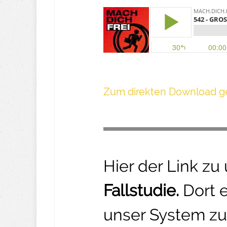
Z um direkte n Download ge
Hier der Link zu
Fallstudie.
Dort 
unser System zu