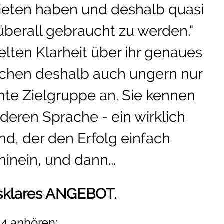
u bieten haben und deshalb quasi
berall gebraucht zu werden."
elten Klarheit über ihr genaues
chen deshalb auch ungern nur
te Zielgruppe an. Sie kennen
deren Sprache - ein wirklich
nd, der den Erfolg einfach
hinein, und dann...
lasklares ANGEBOT.
4 anhören: