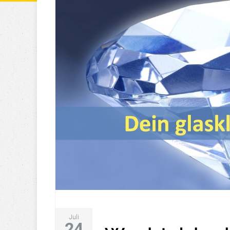
Juli
24