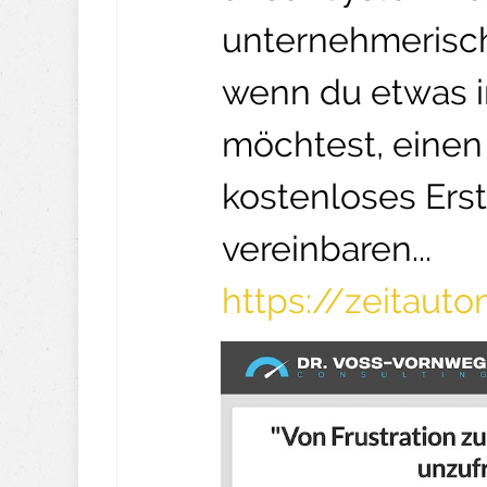
unternehmerisch
wenn du etwas 
möchtest, einen 
kostenloses Ers
vereinbaren...
https://zeitaut