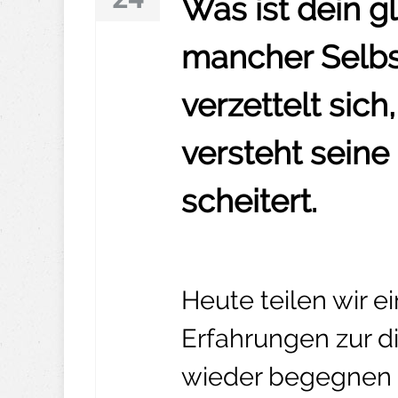
Was ist dein 
mancher Selbs
verzettelt sich,
versteht seine
scheitert.
Heute teilen wir 
Erfahrungen zur d
wieder begegnen 