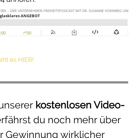
h t es HIER!
 unserer
kostenlosen Video-
erfährst du noch mehr über
r Gewinnung wirklicher