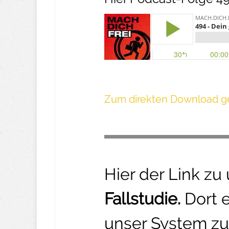
Z um direkte n Download ge
Hier der Link zu
Fallstudie.
Dort 
unser System zu