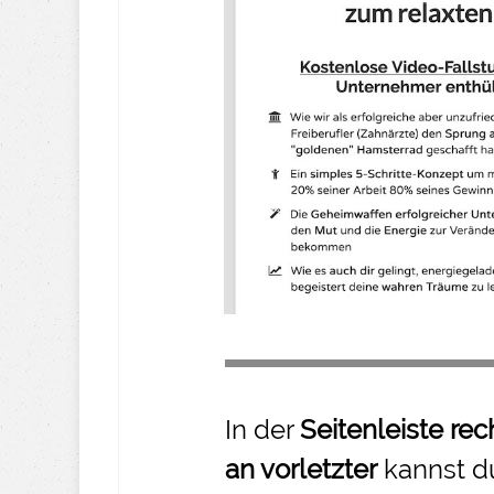
In der
Seitenleiste rec
an vorletzter
kannst d