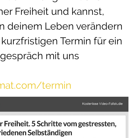
er Freiheit und kannst,
in deinem Leben verändern
kurzfristigen Termin für ein
tgespräch mit uns
omat.com/termin