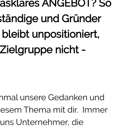
glasklares ANGEBOT? So
tändige und Gründer
 bleibt unpositioniert,
 Zielgruppe nicht -
einmal unsere Gedanken und
iesem Thema mit dir. Immer
uns Unternehmer, die