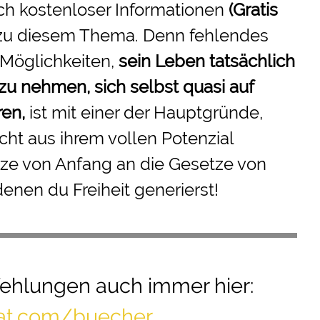
ch kostenloser Informationen
(Gratis
zu diesem Thema. Denn fehlendes
 Möglichkeiten,
sein Leben tatsächlich
 zu nehmen
, sich selbst quasi auf
ren,
ist mit einer der Hauptgründe,
ht aus ihrem vollen Potenzial
ze von Anfang an die Gesetze von
denen du Freiheit generierst!
ehlungen
auch immer hier:
mat.com/buecher