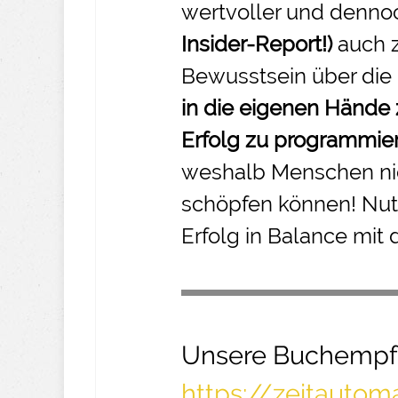
wertvoller und denno
Insider-
Report!)
auch 
Bewusstsein über die
in die eigenen Hände
Erfolg zu programmie
weshalb Menschen nic
schöpfen können! Nut
Erfolg in Balance mit 
Unsere Buchempf
https://zeitauto