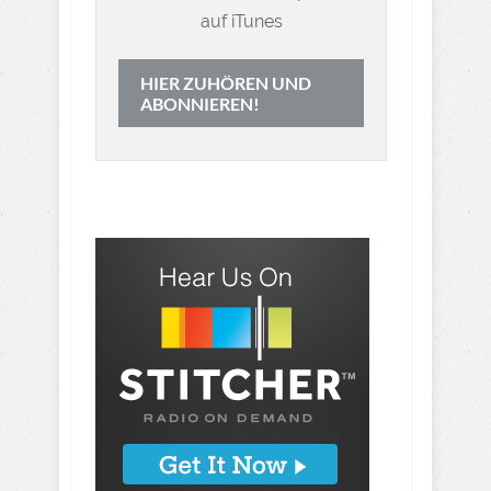
auf iTunes
HIER ZUHÖREN UND
ABONNIEREN!