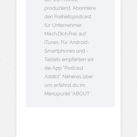
produzierst. Abonniere
den Freiheitspodcast
für Unternehmer
Mach.Dich.Frei. auf
iTunes. Für Android-
Smartphones und -
Tablets empfehlen wir
die App "Podcast
Addict". Näheres über
uns erfährst du im
Menüpunkt "ABOUT".