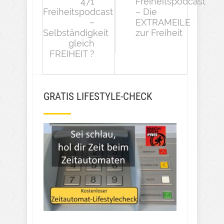
471
Freiheitspodcast
Freiheitspodcast
– Die
–
EXTRAMEILE
Selbständigkeit
zur Freiheit
gleich
FREIHEIT ?
GRATIS LIFESTYLE-CHECK