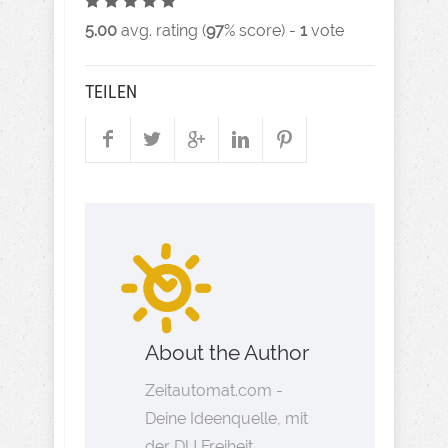
5.00
avg. rating (
97
% score) -
1
vote
TEILEN
About the Author
Zeitautomat.com -
Deine Ideenquelle, mit
der DU Freiheit