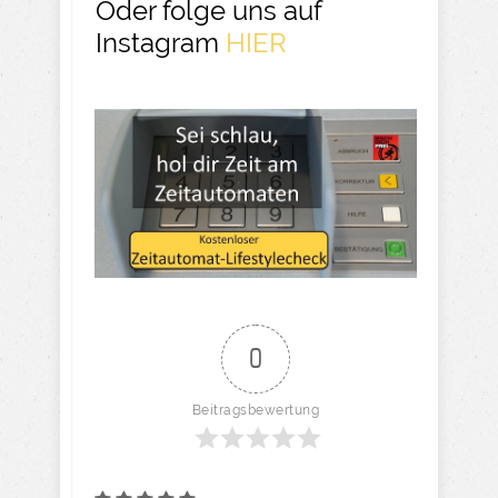
Oder folge uns auf
Instagram
HIER​
0
Beitragsbewertung