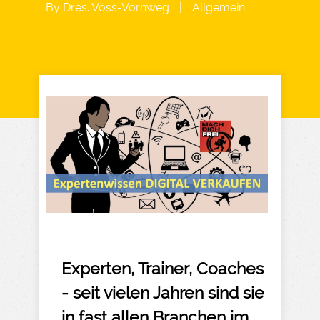
By
Dres. Voss-Vornweg
|
Allgemein
Experten, Trainer, Coaches
- seit vielen Jahren sind sie
in fast allen Branchen im