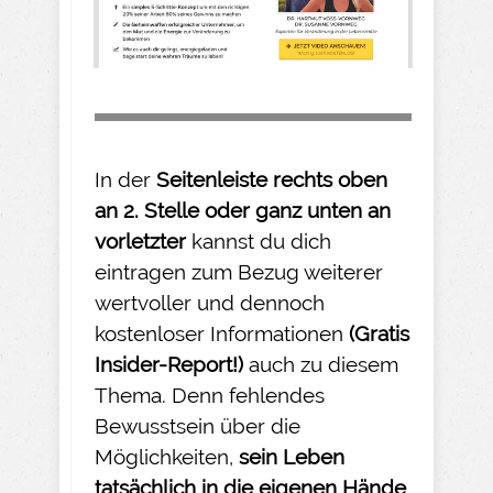
In der
Seitenleiste rechts oben
an 2. Stelle oder ganz unten an
vorletzter
kannst du dich
eintragen zum Bezug weiterer
wertvoller und dennoch
kostenloser Informationen
(Gratis
Insider-
Report!)
auch zu diesem
Thema. Denn fehlendes
Bewusstsein über die
Möglichkeiten,
sein Leben
tatsächlich in die eigenen Hände