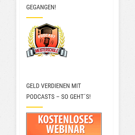
GEGANGEN!
GELD VERDIENEN MIT
PODCASTS – SO GEHT´S!