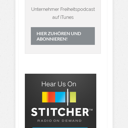
Unternehmer Freiheitspodcast
auf iTunes
HIER ZUHÖREN UND
ABONNIEREN!