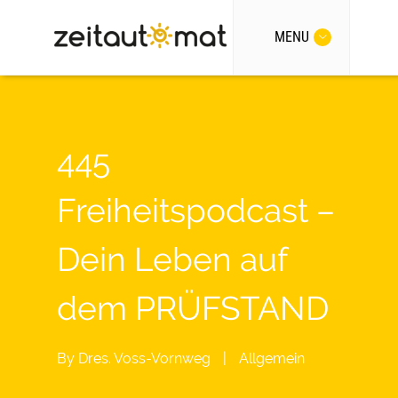
MENU
445
Freiheitspodcast –
Dein Leben auf
dem PRÜFSTAND
By
Dres. Voss-Vornweg
|
Allgemein