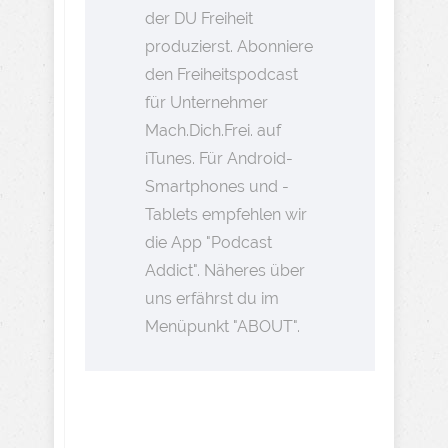
der DU Freiheit
produzierst. Abonniere
den Freiheitspodcast
für Unternehmer
Mach.Dich.Frei. auf
iTunes. Für Android-
Smartphones und -
Tablets empfehlen wir
die App "Podcast
Addict". Näheres über
uns erfährst du im
Menüpunkt "ABOUT".