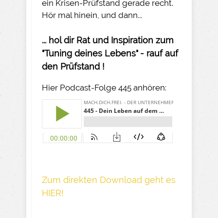
ein Krisen-Prüfstand gerade recht.
Hör mal hinein, und dann...
... hol dir Rat und Inspiration zum
"Tuning deines Lebens" - rauf auf
den Prüfstand !
Hier Podcast-Folge 445 anhören:
Z um direkte n Download geh t es
HIER!