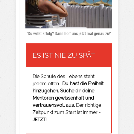
"Du willst Erfolg? Dann hör´ uns jetzt mal genau zu!"
ES IST NIE ZU SPÄT!
Die Schule des Lebens steht
jedem offen.
Du hast die Freiheit
hinzugehen.
Suche dir deine
Mentoren gewissenhaft und
vertrauensvoll aus.
Der richtige
Zeitpunkt zum Start ist immer -
JETZT!