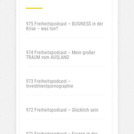
975 Freiheitspodcast – BUSINESS in der
Krise – was tun?
974 Freiheitspodcast – Mein großer
TRAUM vom AUSLAND
973 Freiheitspodcast –
Investmentpornographie
972 Freiheitspodcast – Glücklich sein
971 Freiheitspodcast – Fragen in der