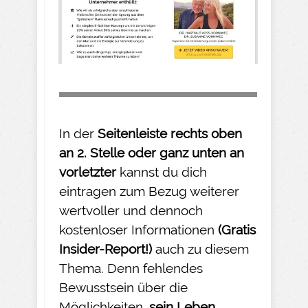
In der
Seitenleiste rechts oben
an 2. Stelle oder ganz unten an
vorletzter
kannst du dich
eintragen zum Bezug weiterer
wertvoller und dennoch
kostenloser Informationen
(Gratis
Insider-
Report!)
auch zu diesem
Thema. Denn fehlendes
Bewusstsein über die
Möglichkeiten,
sein Leben