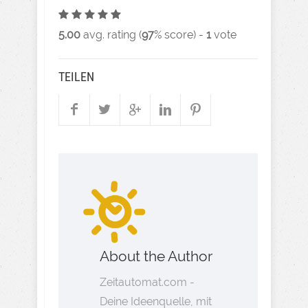
5.00
avg. rating (
97
% score) -
1
vote
TEILEN
About the Author
Zeitautomat.com -
Deine Ideenquelle, mit