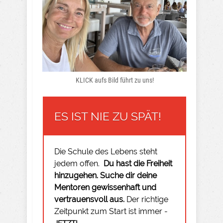
KLICK aufs Bild führt zu uns!
ES IST NIE ZU SPÄT!
Die Schule des Lebens steht
jedem offen.
Du hast die Freiheit
hinzugehen.
Suche dir deine
Mentoren gewissenhaft und
vertrauensvoll aus.
Der richtige
Zeitpunkt zum Start ist immer -