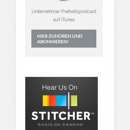
Unternehmer Freiheitspodcast
auf iTunes
HIER ZUHÖREN UND
ABONNIEREN!