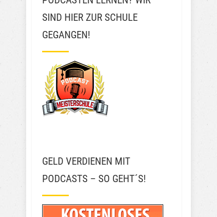
PODCASTEN LERNEN? WIR
SIND HIER ZUR SCHULE
GEGANGEN!
GELD VERDIENEN MIT
PODCASTS – SO GEHT´S!