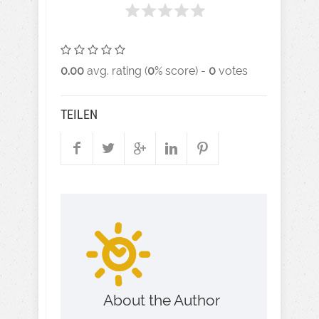
0.00
avg. rating (
0
% score) -
0
votes
TEILEN
About the Author