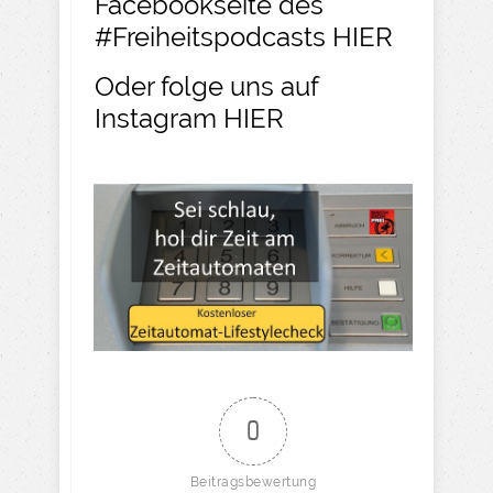
Facebookseite des
#Freiheitspodcasts
HIER
Oder folge uns auf
Instagram
HIER​
0
Beitragsbewertung