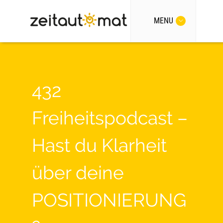
MENU
432
Freiheitspodcast –
Hast du Klarheit
über deine
POSITIONIERUNG