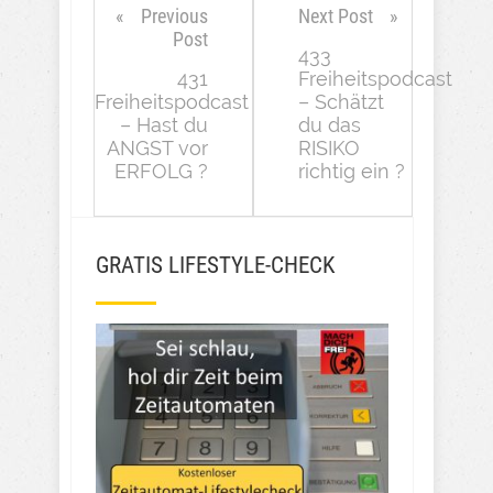
Previous
Next Post
Post
433
431
Freiheitspodcast
Freiheitspodcast
– Schätzt
– Hast du
du das
ANGST vor
RISIKO
ERFOLG ?
richtig ein ?
GRATIS LIFESTYLE-CHECK