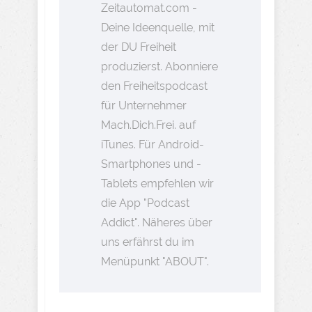
Zeitautomat.com -
Deine Ideenquelle, mit
der DU Freiheit
produzierst. Abonniere
den Freiheitspodcast
für Unternehmer
Mach.Dich.Frei. auf
iTunes. Für Android-
Smartphones und -
Tablets empfehlen wir
die App "Podcast
Addict". Näheres über
uns erfährst du im
Menüpunkt "ABOUT".