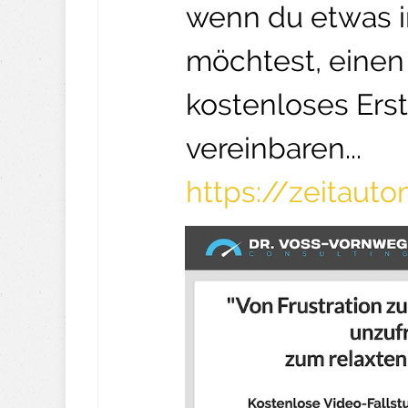
wenn du etwas 
möchtest, einen 
kostenloses Ers
vereinbaren...
https://zeitaut