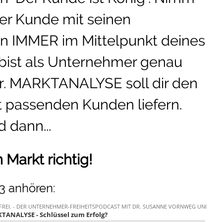
der Kunde mit seinen
n IMMER im Mittelpunkt deines
 bist als Unternehmer genau
r. MARKTANALYSE soll dir den
 passenden Kunden liefern.
d dann...
n Markt richtig!
3 anhören: