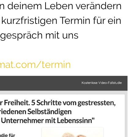
in deinem Leben verändern
kurzfristigen Termin für ein
tgespräch mit uns
omat.com/termin