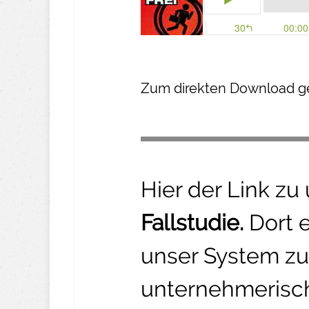
Z um direkte n Download ge
Hier der Link zu
Fallstudie.
Dort 
unser System zu
unternehmerisch