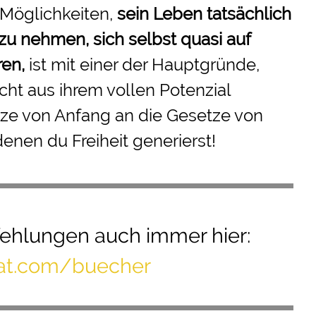
 Möglichkeiten,
sein Leben tatsächlich
 zu nehmen
, sich selbst quasi auf
ren,
ist mit einer der Hauptgründe,
ht aus ihrem vollen Potenzial
ze von Anfang an die Gesetze von
denen du Freiheit generierst!
ehlungen
auch immer hier:
mat.com/buecher