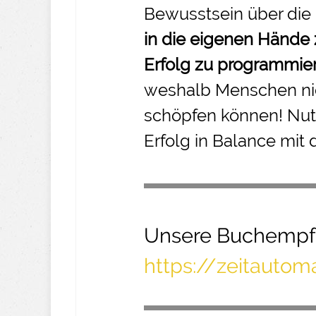
Bewusstsein über die
in die eigenen Hände
Erfolg zu programmie
weshalb Menschen nic
schöpfen können! Nut
Erfolg in Balance mit 
Unsere Buchempf
https://zeitauto