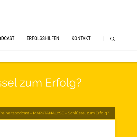
ODCAST
ERFOLGSHILFEN
KONTAKT
sel zum Erfolg?
Freiheitspodcast – MARKTANALYSE – Schlüssel zum Erfolg?