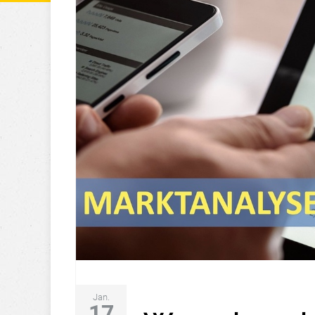
Jan.
17