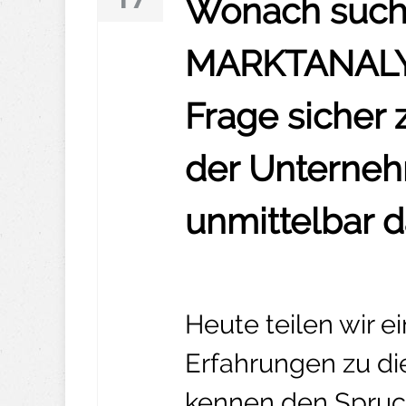
Wonach sucht
MARKTANALYSE
Frage sicher
der Unterneh
unmittelbar d
Heute teilen wir 
Erfahrungen zu di
kennen den Spruch