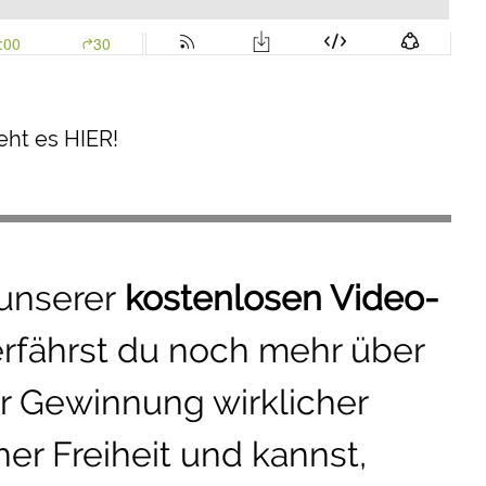
h t es HIER!
 unserer
kostenlosen Video-
erfährst du noch mehr über
r Gewinnung wirklicher
er Freiheit und kannst,