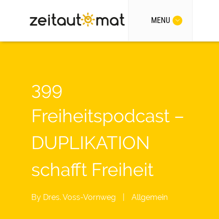
MENU
399
Freiheitspodcast –
DUPLIKATION
schafft Freiheit
By
Dres. Voss-Vornweg
|
Allgemein