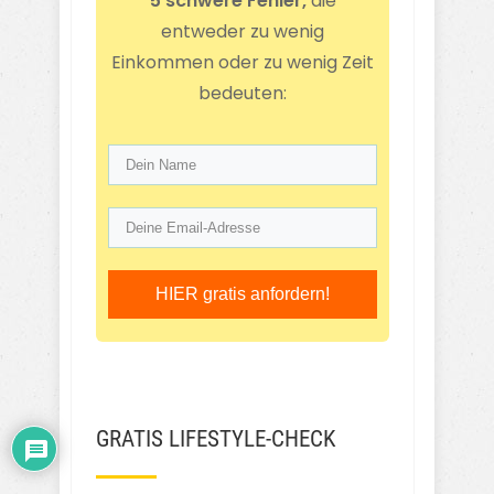
5 schwere Fehler,
die
entweder zu wenig
Einkommen oder zu wenig Zeit
bedeuten:
HIER gratis anfordern!
GRATIS LIFESTYLE-CHECK