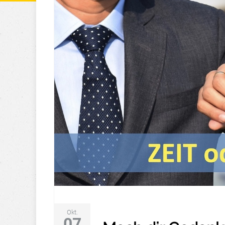
Okt.
07