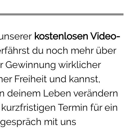
 unserer
kostenlosen Video-
erfährst du noch mehr über
r Gewinnung wirklicher
er Freiheit und kannst,
in deinem Leben verändern
kurzfristigen Termin für ein
tgespräch mit uns