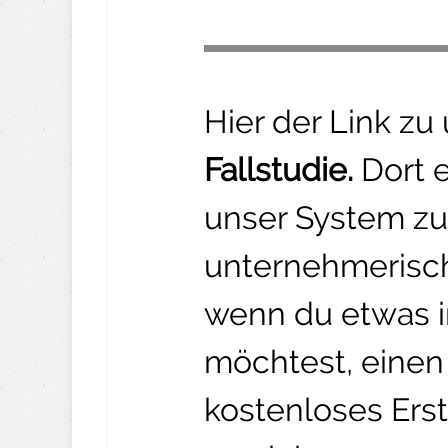
Hier der Link zu
Fallstudie.
Dort 
unser System zu
unternehmerisch
wenn du etwas 
möchtest, einen 
kostenloses Ers