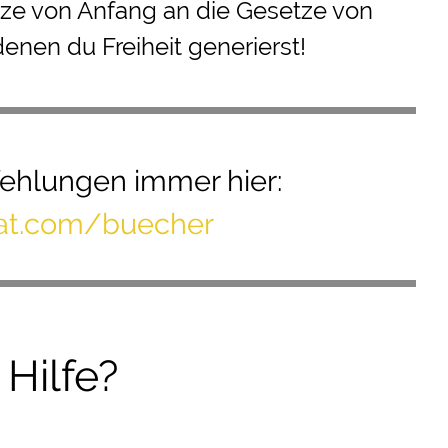
ze von Anfang an die Gesetze von
denen du Freiheit generierst!
ehlungen
immer hier:
mat.com/buecher
Hilfe?