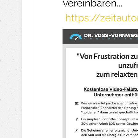
vereinbaren...
https://zeitau