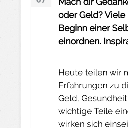
Mach dir Gedanke
oder Geld? Viele
Beginn einer Selb
einordnen. Inspir
Heute teilen wir
Erfahrungen zu di
Geld, Gesundheit
wichtige Teile e
wirken sich eins