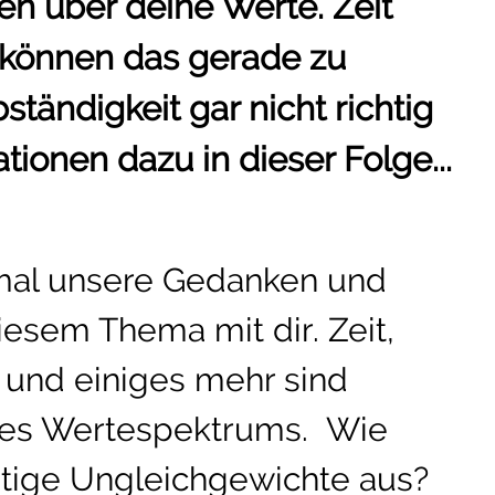
n über deine Werte. Zeit
 können das gerade zu
ständigkeit gar nicht richtig
ationen dazu in dieser Folge...
 mal unsere Gedanken und
esem Thema mit dir. Zeit,
 und einiges mehr sind
ines Wertespektrums. Wie
eitige Ungleichgewichte aus?