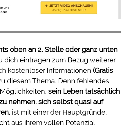
hts oben an 2. Stelle oder ganz unten
u dich eintragen zum Bezug weiterer
ch kostenloser Informationen
(Gratis
zu diesem Thema. Denn fehlendes
 Möglichkeiten,
sein Leben tatsächlich
 zu nehmen
, sich selbst quasi auf
ren,
ist mit einer der Hauptgründe,
ht aus ihrem vollen Potenzial