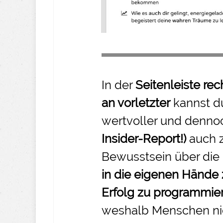
In der
Seitenleiste rec
an vorletzter
kannst d
wertvoller und denno
Insider-
Report!)
auch 
Bewusstsein über die
in die eigenen Hände
Erfolg zu programmie
weshalb Menschen nic