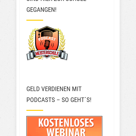
GEGANGEN!
GELD VERDIENEN MIT
PODCASTS – SO GEHT´S!