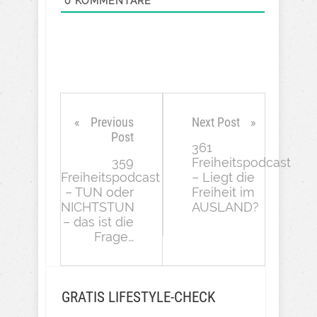
0
KOMMENTARE
Previous
Next Post
Post
361
359
Freiheitspodcast
Freiheitspodcast
– Liegt die
– TUN oder
Freiheit im
NICHTSTUN
AUSLAND?
– das ist die
Frage…
GRATIS LIFESTYLE-CHECK