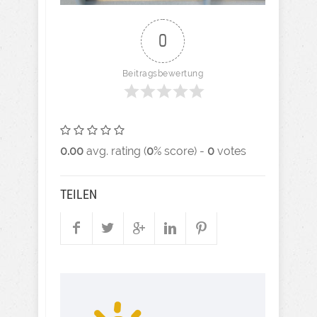
0
Beitragsbewertung
0.00
avg. rating (
0
% score) -
0
votes
TEILEN