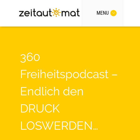
MENU
360
Freiheitspodcast –
Endlich den
DRUCK
LOSWERDEN…