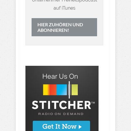
auf iTunes
HIER ZUHÖREN UND
ABONNIEREN!