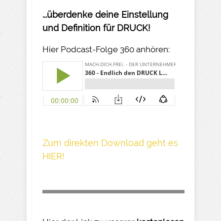
...überdenke deine Einstellung
und Definition für DRUCK!
Hier Podcast-Folge 360 anhören:
Z um direkte n Download geh t es
HIER!