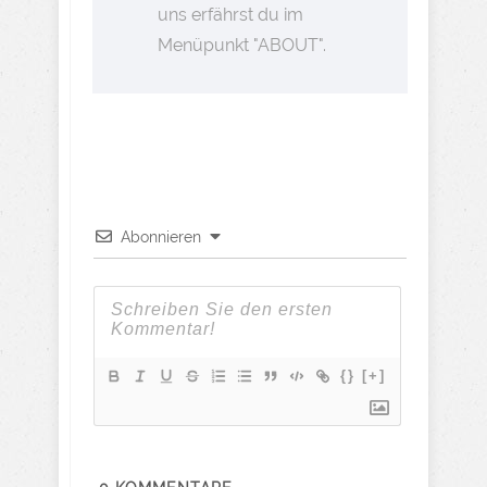
uns erfährst du im
Menüpunkt "ABOUT".
Abonnieren
{}
[+]