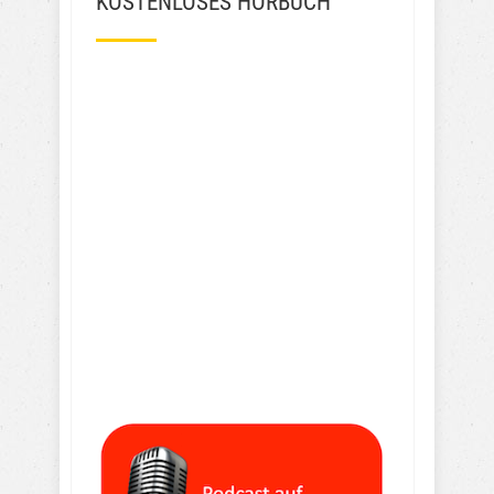
KOSTENLOSES HÖRBUCH