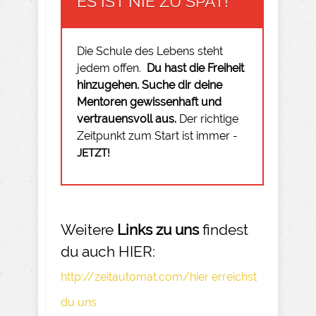
ES IST NIE ZU SPÄT!
Die Schule des Lebens steht
jedem offen.
Du hast die Freiheit
hinzugehen.
Suche dir deine
Mentoren gewissenhaft und
vertrauensvoll aus.
Der richtige
Zeitpunkt zum Start ist immer -
JETZT!
Weitere
Links zu uns
findest
du auch HIER:
http://zeitautomat.com/hier erreichst
du uns